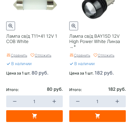
Лампа св/д T11*41 12V 1
Лампа св/д BAY15D 12V
COB White
High Power White Линза
→*
Сравнить
Отложить
Сравнить
Отложить
В наличии
В наличии
80 руб.
182 руб.
Цена за 1 шт.
Цена за 1 шт.
80 руб.
182 руб.
Итого:
Итого: