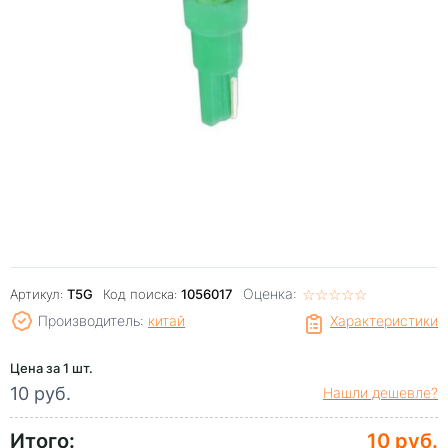
Оценка:
☆
★
☆
★
☆
★
☆
★
☆
★
Артикул:
T5G
Код поиска:
1056017
Производитель:
китай
Характеристики
Цена за 1 шт.
10 руб.
Нашли дешевле?
Итого:
10 руб.