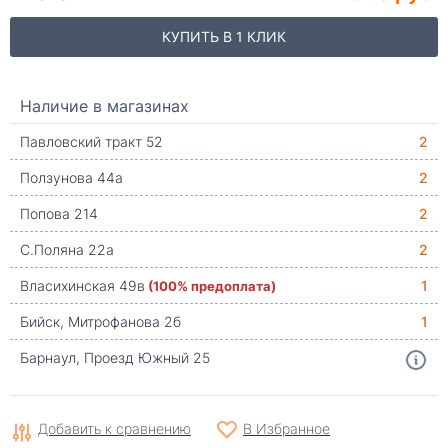
КУПИТЬ В 1 КЛИК
Наличие в магазинах
Павловский тракт 52
2
Ползунова 44а
2
Попова 214
2
С.Поляна 22а
2
Власихинская 49в
(100% предоплата)
1
Бийск, Митрофанова 2б
1
Барнаул, Проезд Южный 25
Добавить к сравнению
В Избранное