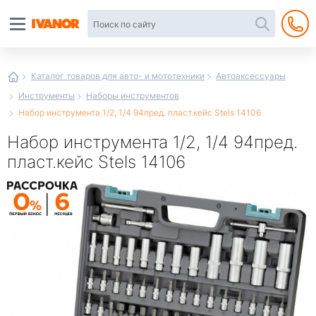
Автотовары
в
интернет-
магазине
Иванор
Каталог товаров для авто- и мототехники
Автоаксессуары
Инструменты
Наборы инструментов
Набор инструмента 1/2, 1/4 94пред. пласт.кейс Stels 14106
Набор инструмента 1/2, 1/4 94пред.
пласт.кейс Stels 14106