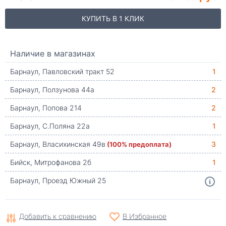
КУПИТЬ В 1 КЛИК
Наличие в магазинах
Барнаул, Павловский тракт 52
1
Барнаул, Ползунова 44а
2
Барнаул, Попова 214
2
Барнаул, С.Поляна 22а
1
Барнаул, Власихинская 49в
(100% предоплата)
3
Бийск, Митрофанова 2б
1
Барнаул, Проезд Южный 25
Добавить к сравнению
В Избранное