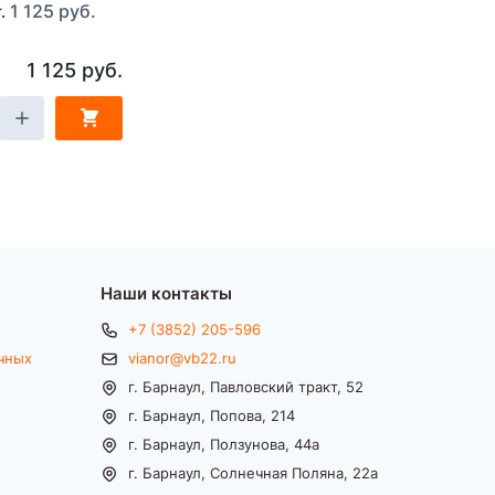
1 125 руб.
т.
1 125 руб.
Наши контакты
+7 (3852) 205-596
чных
vianor@vb22.ru
г. Барнаул, Павловский тракт, 52
г. Барнаул, Попова, 214
г. Барнаул, Ползунова, 44а
г. Барнаул, Солнечная Поляна, 22а