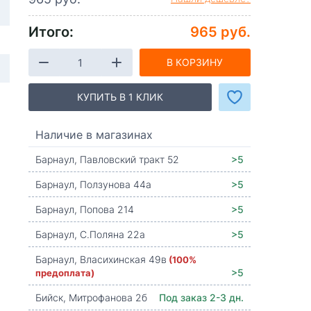
Итого:
965 руб.
В КОРЗИНУ
КУПИТЬ В 1 КЛИК
Наличие в магазинах
Барнаул, Павловский тракт 52
>5
Барнаул, Ползунова 44а
>5
Барнаул, Попова 214
>5
Барнаул, С.Поляна 22а
>5
Барнаул, Власихинская 49в
(100%
предоплата)
>5
Бийск, Митрофанова 2б
Под заказ 2-3 дн.