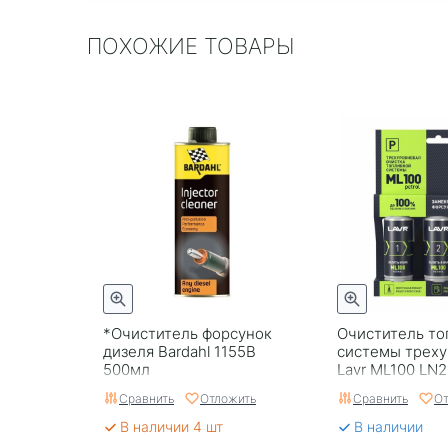
ПОХОЖИЕ ТОВАРЫ
*Очиститель форсунок
Очиститель то
дизеля Bardahl 1155B
системы трех
500мл
Lavr ML100 LN
Сравнить
Отложить
Сравнить
От
В наличии 4 шт
В наличии