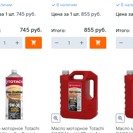
аличии
В наличии
В нал
745 руб.
855 руб.
за 1 шт.
Цена за 1 шт.
Цена за
745 руб.
855 руб.
:
Итого:
Итого:
 моторное Totachi
Масло моторное Totachi
Масло м