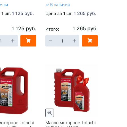
ичии
В наличии
1 125 руб.
1 265 руб.
 1 шт.
Цена за 1 шт.
1 125 руб.
1 265 руб.
Итого:
оторное Totachi
Масло моторное Totachi