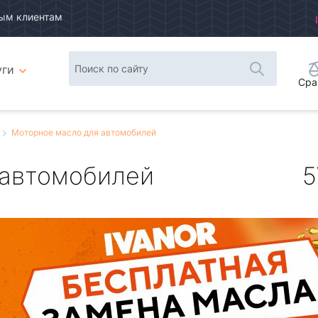
ым клиентам
уги
Сра
Моторное масло для автомобилей
 автомобилей
5