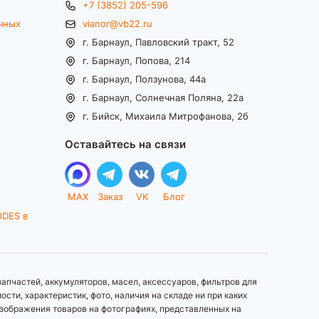
+7 (3852) 205-596
чных
vianor@vb22.ru
г. Барнаул, Павловский тракт, 52
г. Барнаул, Попова, 214
г. Барнаул, Ползунова, 44а
г. Барнаул, Солнечная Поляна, 22а
г. Бийск, Михаила Митрофанова, 2б
Оставайтесь на связи
MAX
Заказ
VK
Блог
ODES в
апчастей, аккумуляторов, масел, аксессуаров, фильтров для
ти, характеристик, фото, наличия на складе ни при каких
зображения товаров на фотографиях, представленных на