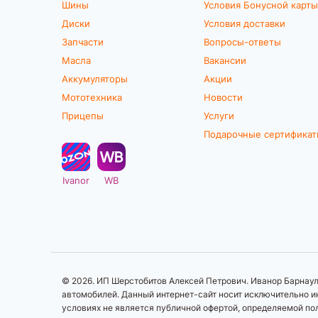
Шины
Условия Бонусной карты
Диски
Условия доставки
Запчасти
Вопросы-ответы
Масла
Вакансии
Аккумуляторы
Акции
Мототехника
Новости
Прицепы
Услуги
Подарочные сертифика
Ivanor
WB
© 2026. ИП Шерстобитов Алексей Петрович. Иванор Барнаул.
автомобилей. Данный интернет-сайт носит исключительно ин
условиях не является публичной офертой, определяемой по