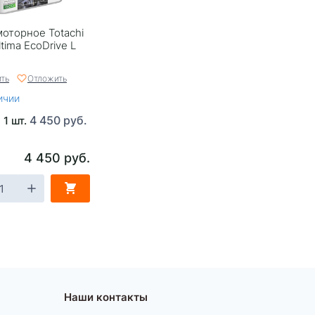
оторное Totachi
tima EcoDrive L
ть
Отложить
ичии
4 450 руб.
 1 шт.
4 450 руб.
Наши контакты