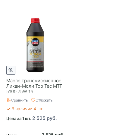
Масло трансмисcионное
Ликви-Моли Top Tec MTF
5100 75W 1л
Сравнить
Отложить
В наличии 4 шт
2 525 руб.
Цена за 1 шт.
2 525 руб.