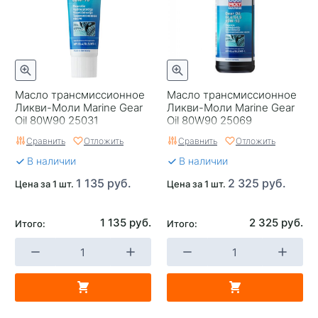
Масло трансмиссионное
Масло трансмиссионное
Ликви-Моли Marine Gear
Ликви-Моли Marine Gear
Oil 80W90 25031
Oil 80W90 25069
Германия 0,25
Германия 1
Сравнить
Отложить
Сравнить
Отложить
В наличии
В наличии
1 135 руб.
2 325 руб.
Цена за 1 шт.
Цена за 1 шт.
1 135 руб.
2 325 руб.
Итого:
Итого: