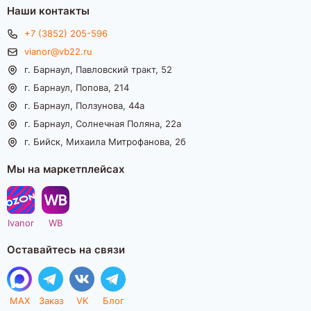
Наши контакты
+7 (3852) 205-596
vianor@vb22.ru
г. Барнаул, Павловский тракт, 52
г. Барнаул, Попова, 214
г. Барнаул, Ползунова, 44а
г. Барнаул, Солнечная Поляна, 22а
г. Бийск, Михаила Митрофанова, 2б
Мы на маркетплейсах
Ivanor
WB
Оставайтесь на связи
MAX
Заказ
VK
Блог