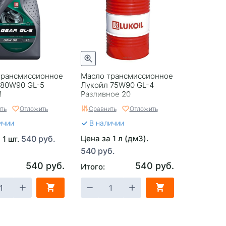
трансмиссионное
Масло трансмиссионное
 80W90 GL-5
Лукойл 75W90 GL-4
1
Разливное 20
ть
Отложить
Сравнить
Отложить
ичии
В наличии
540 руб.
Цена за 1 л (дм3).
 1 шт.
540 руб.
540 руб.
540 руб.
Итого: