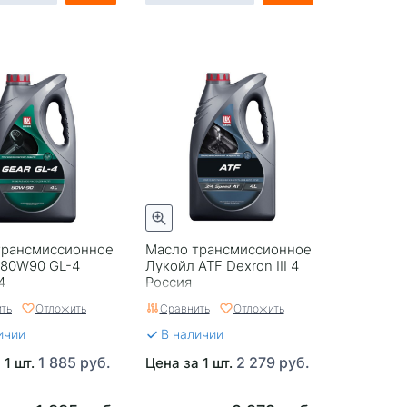
трансмиссионное
Масло трансмиссионное
 80W90 GL-4
Лукойл ATF Dexron III 4
4
Россия
ть
Отложить
Сравнить
Отложить
ичии
В наличии
1 885 руб.
2 279 руб.
 1 шт.
Цена за 1 шт.