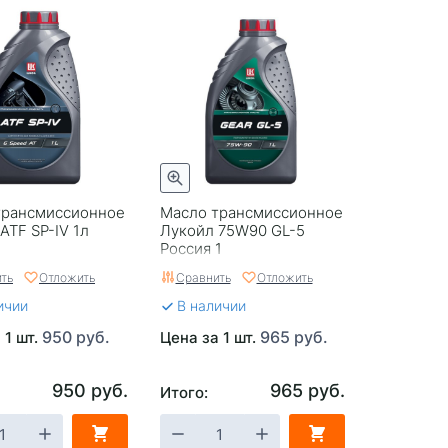
трансмиссионное
Масло трансмиссионное
ATF SP-IV 1л
Лукойл 75W90 GL-5
Россия 1
ть
Отложить
Сравнить
Отложить
ичии
В наличии
950 руб.
965 руб.
 1 шт.
Цена за 1 шт.
950 руб.
965 руб.
Итого: