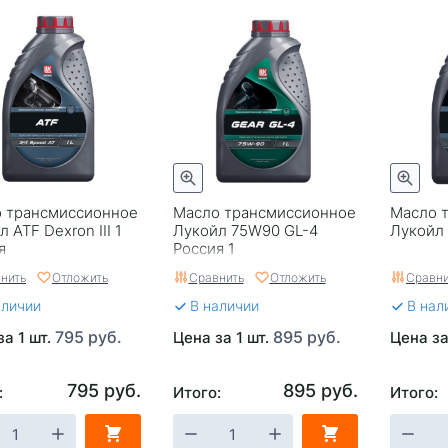
 трансмиссионное
Масло трансмиссионное
Масло 
 ATF Dexron III 1
Лукойл 75W90 GL-4
Лукойл 
я
Россия 1
нить
Отложить
Сравнить
Отложить
Сравни
аличии
В наличии
В нал
795 руб.
895 руб.
за 1 шт.
Цена за 1 шт.
Цена за
795 руб.
895 руб.
:
Итого:
Итого: