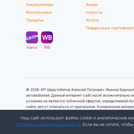
Аккумуляторы
Акции
Мототехника
Новости
Прицепы
Услуги
Подарочные сертифика
Ivanor
WB
© 2026. ИП Шерстобитов Алексей Петрович. Иванор Барнаул.
автомобилей. Данный интернет-сайт носит исключительно ин
условиях не является публичной офертой, определяемой по
сайте, могут отличаться от оригиналов. Копирование матер
Наш сайт использует файлы cookie и аналитические 
Политике конфиденциальности
. Если вы не хотите, что
Разработка сайта:
Авалон