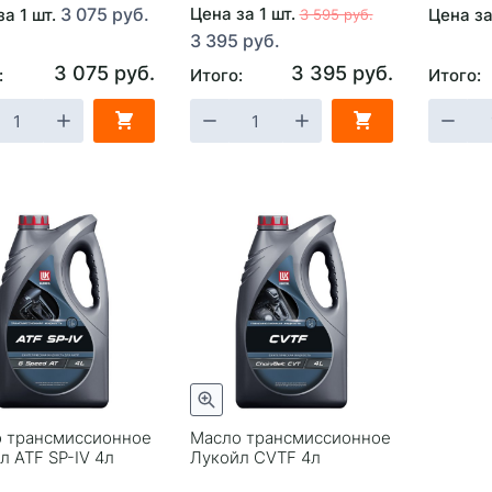
3 075 руб.
Цена за 1 шт.
за 1 шт.
Цена за
3 595 руб.
3 395 руб.
3 075 руб.
3 395 руб.
:
Итого:
Итого:
 трансмиссионное
Масло трансмиссионное
л ATF SP-IV 4л
Лукойл CVTF 4л