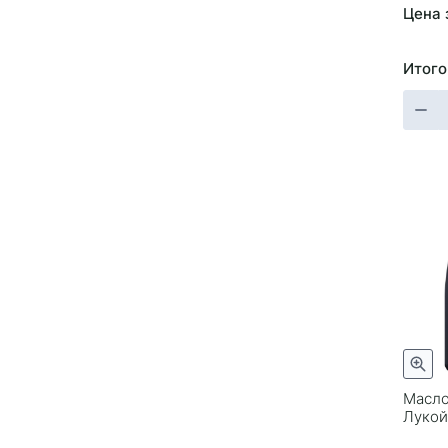
Цена 
Итого
Масло
Лукой