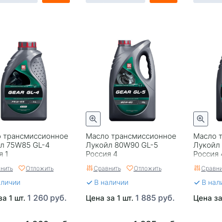
 трансмиссионное
Масло трансмиссионное
Масло 
л 75W85 GL-4
Лукойл 80W90 GL-5
Лукойл
я 1
Россия 4
Россия 
нить
Отложить
Сравнить
Отложить
Сравни
аличии
В наличии
В нал
1 260 руб.
1 885 руб.
за 1 шт.
Цена за 1 шт.
Цена за