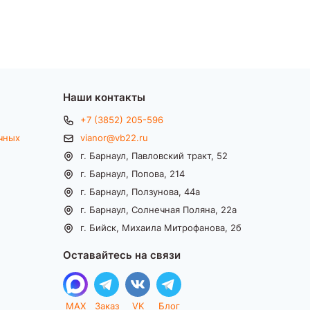
Наши контакты
+7 (3852) 205-596
чных
vianor@vb22.ru
г. Барнаул, Павловский тракт, 52
г. Барнаул, Попова, 214
г. Барнаул, Ползунова, 44а
г. Барнаул, Солнечная Поляна, 22а
г. Бийск, Михаила Митрофанова, 2б
Оставайтесь на связи
MAX
Заказ
VK
Блог