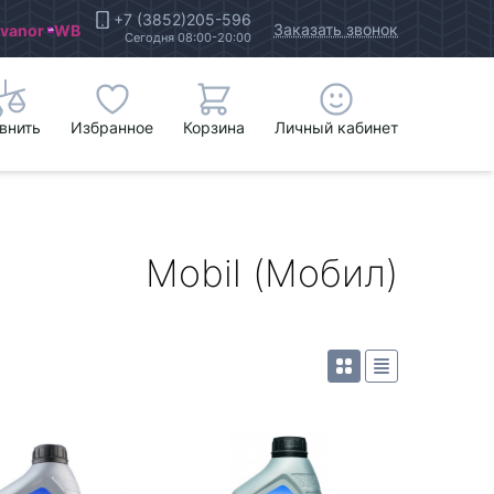
+7 (3852)205-596
Заказать звонок
Ivanor
WB
Сегодня 08:00-20:00
внить
Избранное
Корзина
Личный кабинет
Mobil (Мобил)