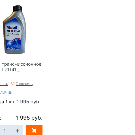
 трансмиссионное
LT 71141 _ 1
нить
Отложить
аличии
1 995 руб.
за 1 шт.
1 995 руб.
: