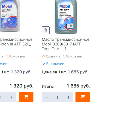
трансмиссионное
Масло трансмиссионное
xron III ATF 320_
Mobil 3309/3317 (ATF
Type T-IV) _ 1
ть
Отложить
Сравнить
Отложить
ичии
В наличии
1 320 руб.
1 685 руб.
 1 шт.
Цена за 1 шт.
1 320 руб.
1 685 руб.
Итого: