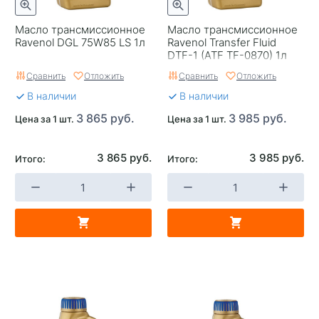
Масло трансмиссионное
Масло трансмиссионное
Ravenol DGL 75W85 LS 1л
Ravenol Transfer Fluid
DTF-1 (ATF TF-0870) 1л
Сравнить
Отложить
Сравнить
Отложить
В наличии
В наличии
3 865 руб.
3 985 руб.
Цена за 1 шт.
Цена за 1 шт.
3 865 руб.
3 985 руб.
Итого:
Итого: