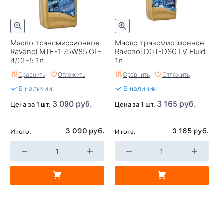
Масло трансмиссионное
Масло трансмиссионное
Ravenol MTF-1 75W85 GL-
Ravenol DCT-DSG LV Fluid
4/GL-5 1л
1л
Сравнить
Отложить
Сравнить
Отложить
В наличии
В наличии
3 090 руб.
3 165 руб.
Цена за 1 шт.
Цена за 1 шт.
3 090 руб.
3 165 руб.
Итого:
Итого: