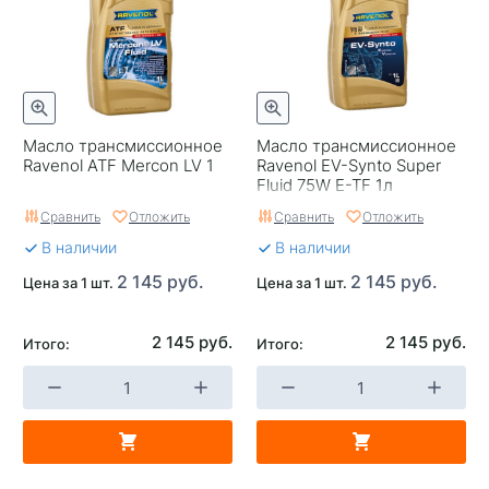
Масло трансмиссионное
Масло трансмиссионное
Ravenol ATF Mercon LV 1
Ravenol EV-Synto Super
Fluid 75W E-TF 1л
Сравнить
Отложить
Сравнить
Отложить
В наличии
В наличии
2 145 руб.
2 145 руб.
Цена за 1 шт.
Цена за 1 шт.
2 145 руб.
2 145 руб.
Итого:
Итого: