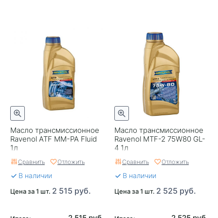
Масло трансмиссионное
Масло трансмиссионное
Ravenol ATF MM-PA Fluid
Ravenol MTF-2 75W80 GL-
1л
4 1л
Сравнить
Отложить
Сравнить
Отложить
В наличии
В наличии
2 515 руб.
2 525 руб.
Цена за 1 шт.
Цена за 1 шт.
2 515 руб.
2 525 руб.