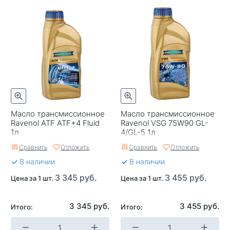
Масло трансмиссионное
Масло трансмиссионное
Ravenol ATF ATF+4 Fluid
Ravenol VSG 75W90 GL-
1л
4/GL-5 1л
Сравнить
Отложить
Сравнить
Отложить
В наличии
В наличии
3 345 руб.
3 455 руб.
Цена за 1 шт.
Цена за 1 шт.
3 345 руб.
3 455 руб.
Итого:
Итого: