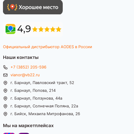
Официальный дистрибьютор AODES в России
Наши контакты
+7 (3852) 205-596
vianor@vb22.ru
г. Барнаул, Павловский тракт, 52
г. Барнаул, Попова, 214
г. Барнаул, Ползунова, 44а
г. Барнаул, Солнечная Поляна, 22а
г. Бийск, Михаила Митрофанова, 2б
Мы на маркетплейсах