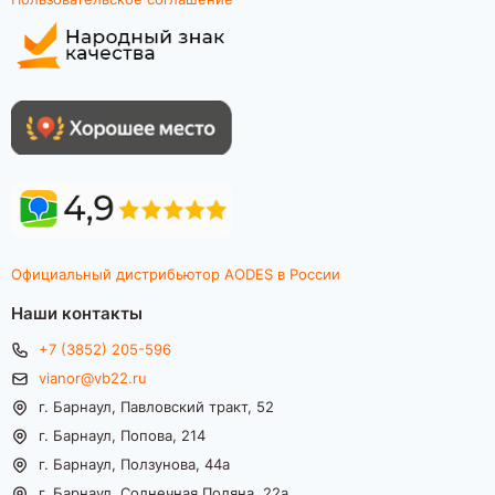
Официальный дистрибьютор AODES в России
Наши контакты
+7 (3852) 205-596
vianor@vb22.ru
г. Барнаул, Павловский тракт, 52
г. Барнаул, Попова, 214
г. Барнаул, Ползунова, 44а
г. Барнаул, Солнечная Поляна, 22а