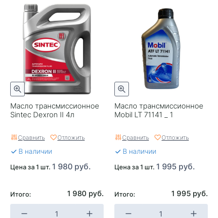
Масло трансмиссионное
Масло трансмиссионное
Sintec Dexron II 4л
Mobil LT 71141 _ 1
Сравнить
Отложить
Сравнить
Отложить
В наличии
В наличии
1 980 руб.
1 995 руб.
Цена за 1 шт.
Цена за 1 шт.
1 980 руб.
1 995 руб.
Итого:
Итого: