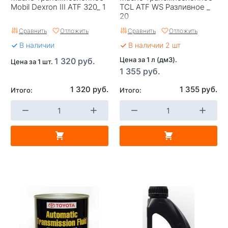
Mobil Dexron III ATF 320_ 1
TCL ATF WS Разливное _
20
Сравнить
Отложить
Сравнить
Отложить
В наличии
В наличии 2 шт
Цена за 1 л (дм3).
1 320 руб.
Цена за 1 шт.
1 355 руб.
1 320 руб.
1 355 руб.
Итого:
Итого: