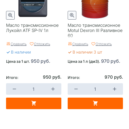
Масло трансмиссионное
Масло трансмиссионное
Лукойл ATF SP-IV 1л
Motul Dexron III Разливное
60
Сравнить
Отложить
Сравнить
Отложить
В наличии
В наличии 3 шт
950 руб.
970 руб.
Цена за 1 шт.
Цена за 1 л (дм3).
950 руб.
970 руб.
Итого:
Итого: