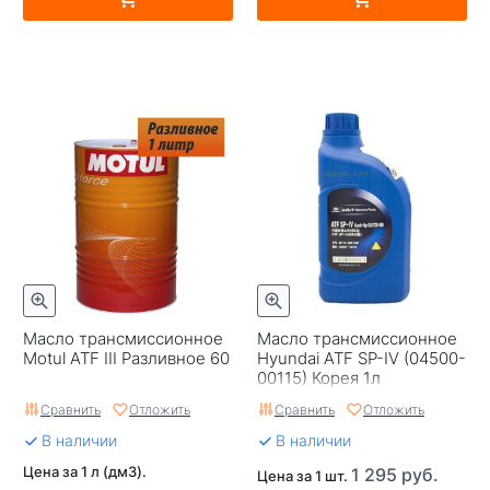
Масло трансмиссионное
Масло трансмиссионное
Motul ATF III Разливное 60
Hyundai ATF SP-IV (04500-
00115) Корея 1л
Сравнить
Отложить
Сравнить
Отложить
В наличии
В наличии
Цена за 1 л (дм3).
1 295 руб.
Цена за 1 шт.