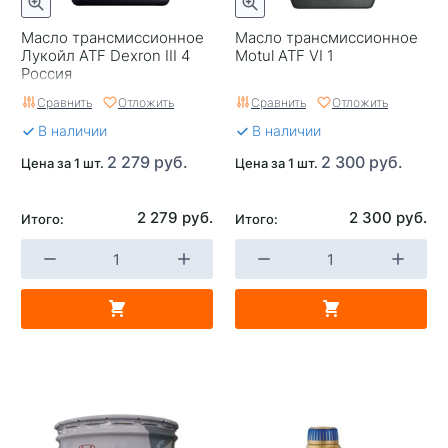
Масло трансмиссионное
Масло трансмиссионное
Лукойл ATF Dexron III 4
Motul ATF VI 1
Россия
Сравнить
Отложить
Сравнить
Отложить
В наличии
В наличии
2 279 руб.
2 300 руб.
Цена за 1 шт.
Цена за 1 шт.
2 279 руб.
2 300 руб.
Итого:
Итого: