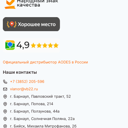
Официальный дистрибьютор AODES в России
Наши контакты
+7 (3852) 205-596
vianor@vb22.ru
г. Барнаул, Павловский тракт, 52
г. Барнаул, Попова, 214
г. Барнаул, Ползунова, 44а
г. Барнаул, Солнечная Поляна, 22а
г. Бийск, Михаила Митрофанова, 2б