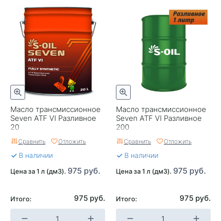
Масло трансмиссионное
Масло трансмиссионное
Seven ATF VI Разливное
Seven ATF VI Разливное
20
200
Сравнить
Отложить
Сравнить
Отложить
В наличии
В наличии
975 руб.
975 руб.
Цена за 1 л (дм3).
Цена за 1 л (дм3).
975 руб.
975 руб.
Итого:
Итого: