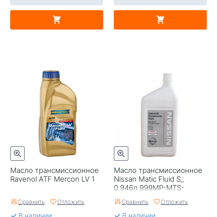
Масло трансмиссионное
Масло трансмиссионное
Ravenol ATF Mercon LV 1
Nissan Matic Fluid S_
0.946л 999MP-MTS-
00P/999MP-MAT-00S
Сравнить
Отложить
Сравнить
Отложить
В наличии
В наличии