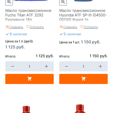
Масло трансмиссионное
Масло трансмиссионное
Fuchs Titan ATF 3292
Hyundai ATF SP-III (04500-
Разливное 18л
00100) Корея 1л
Сравнить
Отложить
Сравнить
Отложить
В наличии
В наличии
Цена за 1 л (дм3).
1 150 руб.
Цена за 1 шт.
1 125 руб.
1 125 руб.
1 150 руб.
Итого:
Итого: