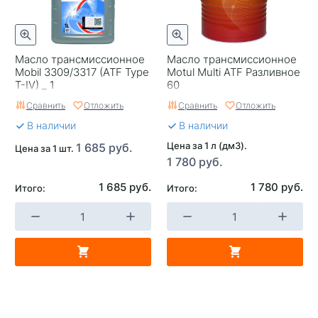
Масло трансмиссионное
Масло трансмиссионное
Mobil 3309/3317 (ATF Type
Motul Multi ATF Разливное
T-IV) _ 1
60
Сравнить
Отложить
Сравнить
Отложить
В наличии
В наличии
Цена за 1 л (дм3).
1 685 руб.
Цена за 1 шт.
1 780 руб.
1 685 руб.
1 780 руб.
Итого:
Итого: