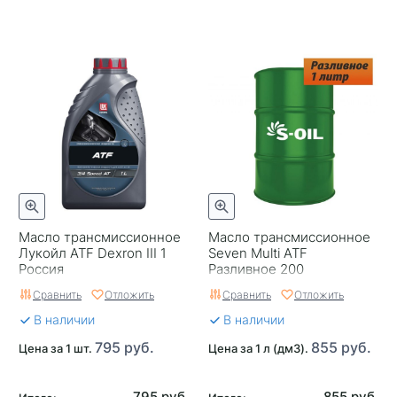
Масло трансмиссионное
Масло трансмиссионное
Лукойл ATF Dexron III 1
Seven Multi ATF
Россия
Разливное 200
Сравнить
Отложить
Сравнить
Отложить
В наличии
В наличии
795 руб.
855 руб.
Цена за 1 шт.
Цена за 1 л (дм3).
795 руб.
855 руб.