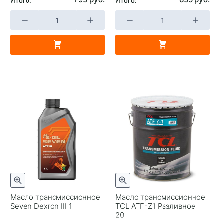
Итого:
Итого:
Масло трансмиссионное
Масло трансмиссионное
Seven Dexron III 1
TCL ATF-Z1 Разливное _
20