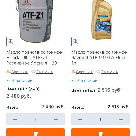
Масло трансмиссионное
Масло трансмиссионное
Honda Ultra ATF-Z1
Ravenol ATF MM-PA Fluid
Разливное Япония _ 20
1л
Сравнить
Отложить
Сравнить
Отложить
В наличии
В наличии
Цена за 1 л (дм3).
2 515 руб.
Цена за 1 шт.
2 480 руб.
2 480 руб.
2 515 руб.
Итого:
Итого: