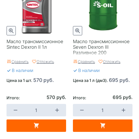
Масло трансмиссионное
Масло трансмиссионное
Sintec Dexron II 1л
Seven Dexron III
Разливное 200
Сравнить
Отложить
Сравнить
Отложить
В наличии
В наличии
570 руб.
695 руб.
Цена за 1 шт.
Цена за 1 л (дм3).
570 руб.
695 руб.
Итого:
Итого: