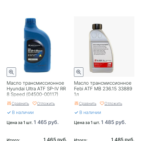
Масло трансмиссионное
Масло трансмиссионное
Hyundai Ultra ATF SP-IV RR
Febi ATF MB 236.15 33889
8 Speed (04500-00117)
1л
Корея 1л
Сравнить
Отложить
Сравнить
Отложить
В наличии
В наличии
1 465 руб.
1 485 руб.
Цена за 1 шт.
Цена за 1 шт.
1 465 руб.
1 485 руб.
Итого:
Итого: