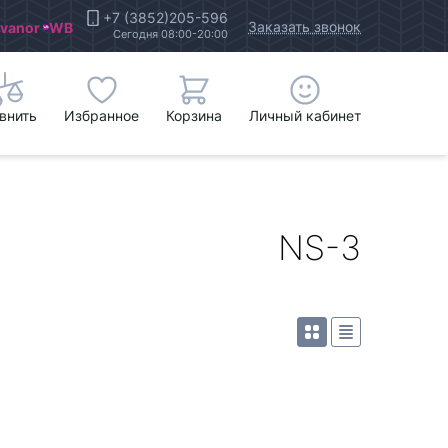
+7 (3852)205-596
Заказать звонок
Ivanor
WB
Сегодня 08:00-20:00
внить
Избранное
Корзина
Личный кабинет
NS-3