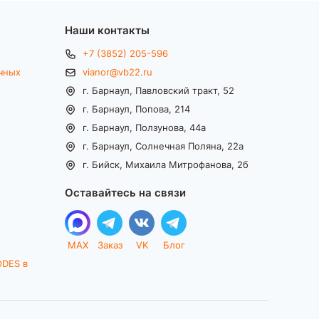
Наши контакты
+7 (3852) 205-596
чных
vianor@vb22.ru
г. Барнаул, Павловский тракт, 52
г. Барнаул, Попова, 214
г. Барнаул, Ползунова, 44а
г. Барнаул, Солнечная Поляна, 22а
г. Бийск, Михаила Митрофанова, 2б
Оставайтесь на связи
MAX
Заказ
VK
Блог
ODES в