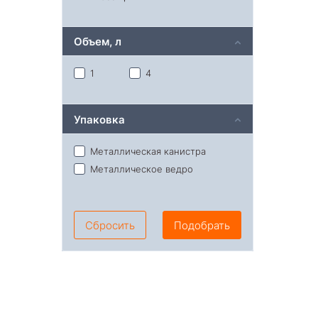
Объем, л
1
4
Упаковка
Металлическая канистра
Металлическое ведро
Сбросить
Подобрать