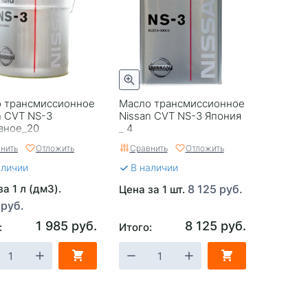
 трансмиссионное
Масло трансмиссионное
n CVT NS-3
Nissan CVT NS-3 Япония
вное_20
_ 4
нить
Отложить
Сравнить
Отложить
аличии
В наличии
а 1 л (дм3).
8 125 руб.
Цена за 1 шт.
 руб.
1 985 руб.
8 125 руб.
:
Итого: