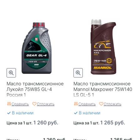
Масло трансмиссионное
Масло трансмиссионное
Лукойл 75W85 GL-4
Mannol Maxpower 75W140
Россия 1
LS GL-5 1
Сравнить
Отложить
Сравнить
Отложить
В наличии
В наличии
1 260 руб.
1 265 руб.
Цена за 1 шт.
Цена за 1 шт.
1 260 руб.
1 265 руб.