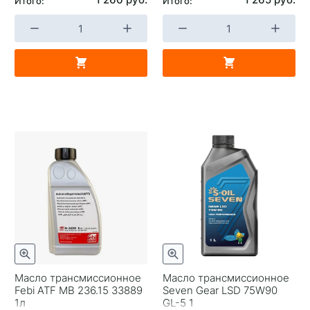
Итого:
Итого:
Масло трансмиссионное
Масло трансмиссионное
Febi ATF MB 236.15 33889
Seven Gear LSD 75W90
1л
GL-5 1