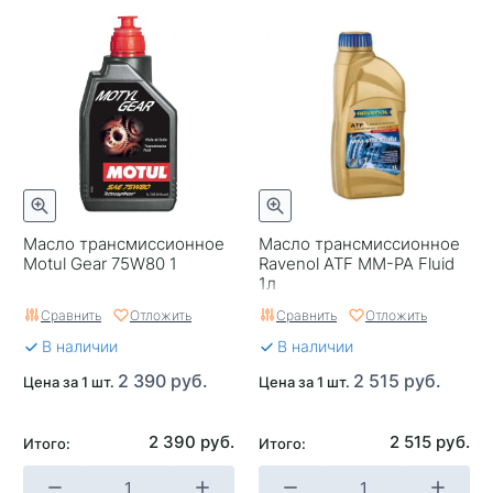
Масло трансмиссионное
Масло трансмиссионное
Motul Gear 75W80 1
Ravenol ATF MM-PA Fluid
1л
Сравнить
Отложить
Сравнить
Отложить
В наличии
В наличии
2 390 руб.
2 515 руб.
Цена за 1 шт.
Цена за 1 шт.
2 390 руб.
2 515 руб.
Итого:
Итого: