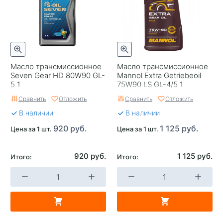
Масло трансмиссионное
Масло трансмиссионное
Seven Gear HD 80W90 GL-
Mannol Extra Getriebeoil
5 1
75W90 LS GL-4/5 1
Сравнить
Отложить
Сравнить
Отложить
В наличии
В наличии
920 руб.
1 125 руб.
Цена за 1 шт.
Цена за 1 шт.
920 руб.
1 125 руб.
Итого:
Итого: