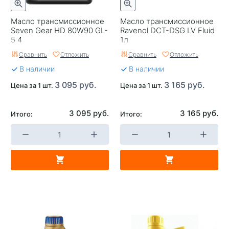
Масло трансмиссионное
Масло трансмиссионное
Seven Gear HD 80W90 GL-
Ravenol DCT-DSG LV Fluid
5 4
1л
Сравнить
Отложить
Сравнить
Отложить
В наличии
В наличии
3 095 руб.
3 165 руб.
Цена за 1 шт.
Цена за 1 шт.
3 095 руб.
3 165 руб.
Итого:
Итого: