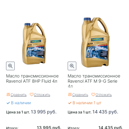
Масло трансмиссионное
Масло трансмиссионное
Ravenol ATF 8HP Fluid 4л
Ravenol ATF M 9-G Serie
4л
Сравнить
Отложить
Сравнить
Отложить
В наличии
В наличии 1 шт
13 995 руб.
14 435 руб.
Цена за 1 шт.
Цена за 1 шт.
13 995 руб.
14 435 руб.
Итого:
Итого: