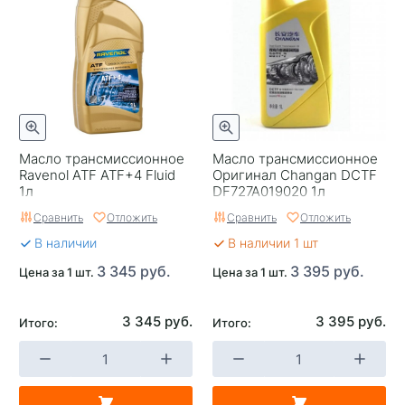
Масло трансмиссионное
Масло трансмиссионное
Ravenol ATF ATF+4 Fluid
Оригинал Changan DCTF
1л
DF727A019020 1л
Сравнить
Отложить
Сравнить
Отложить
В наличии
В наличии 1 шт
3 345 руб.
3 395 руб.
Цена за 1 шт.
Цена за 1 шт.
3 345 руб.
3 395 руб.
Итого:
Итого: