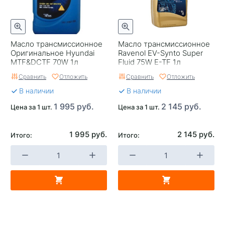
Масло трансмиссионное
Масло трансмиссионное
Оригинальное Hyundai
Ravenol EV-Synto Super
MTF&DCTF 70W 1л
Fluid 75W E-TF 1л
Сравнить
Отложить
Сравнить
Отложить
В наличии
В наличии
1 995 руб.
2 145 руб.
Цена за 1 шт.
Цена за 1 шт.
1 995 руб.
2 145 руб.
Итого:
Итого: