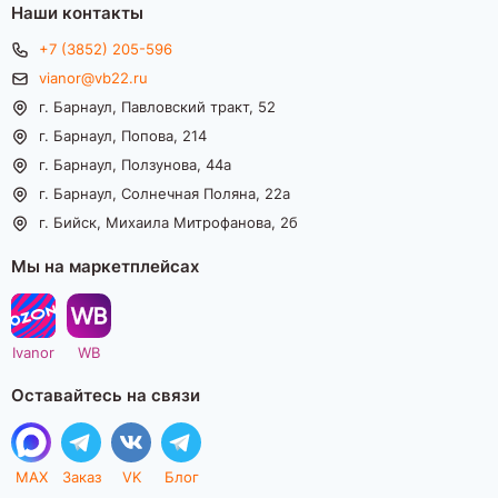
Наши контакты
+7 (3852) 205-596
vianor@vb22.ru
г. Барнаул, Павловский тракт, 52
г. Барнаул, Попова, 214
г. Барнаул, Ползунова, 44а
г. Барнаул, Солнечная Поляна, 22а
г. Бийск, Михаила Митрофанова, 2б
Мы на маркетплейсах
Ivanor
WB
Оставайтесь на связи
MAX
Заказ
VK
Блог