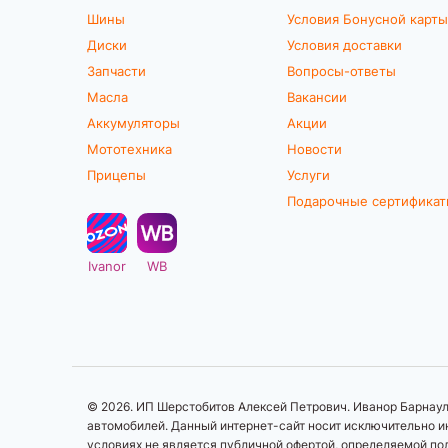
Шины
Условия Бонусной карты
Диски
Условия доставки
Запчасти
Вопросы-ответы
Масла
Вакансии
Аккумуляторы
Акции
Мототехника
Новости
Прицепы
Услуги
Подарочные сертифика
Ivanor
WB
© 2026. ИП Шерстобитов Алексей Петрович. Иванор Барнаул.
автомобилей. Данный интернет-сайт носит исключительно ин
условиях не является публичной офертой, определяемой по