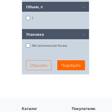
Объем, л
1
Упаковка
Металлическая бочка
Сбросить
Подобрать
Каталог
Покупателю