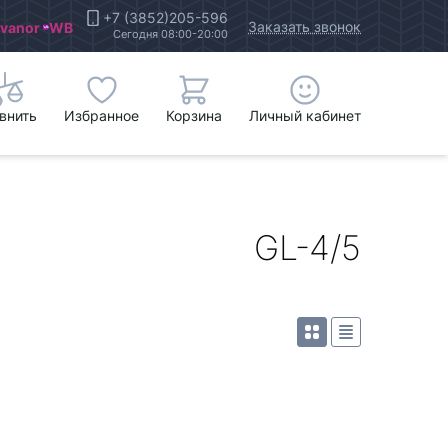
+7 (3852)205-596
Заказать звонок
Ivanor
WB
Сегодня 08:00-20:00
внить
Избранное
Корзина
Личный кабинет
GL-4/5