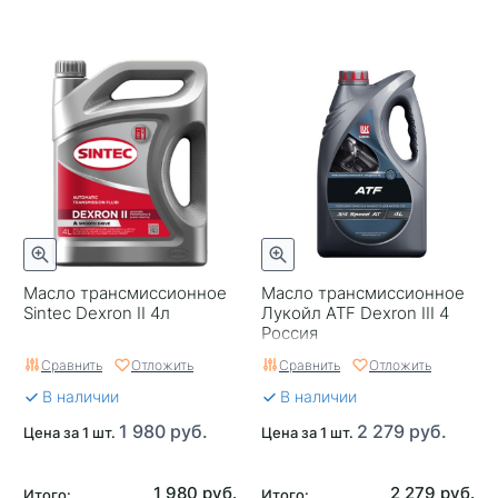
Масло трансмиссионное
Масло трансмиссионное
Sintec Dexron II 4л
Лукойл ATF Dexron III 4
Россия
Сравнить
Отложить
Сравнить
Отложить
В наличии
В наличии
1 980 руб.
2 279 руб.
Цена за 1 шт.
Цена за 1 шт.
1 980 руб.
2 279 руб.
Итого:
Итого: