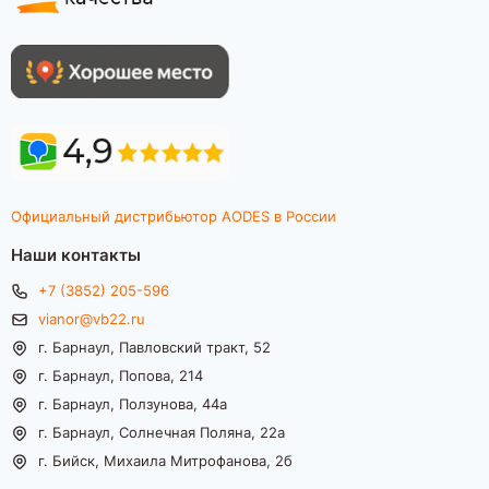
Официальный дистрибьютор AODES в России
Наши контакты
+7 (3852) 205-596
vianor@vb22.ru
г. Барнаул, Павловский тракт, 52
г. Барнаул, Попова, 214
г. Барнаул, Ползунова, 44а
г. Барнаул, Солнечная Поляна, 22а
г. Бийск, Михаила Митрофанова, 2б