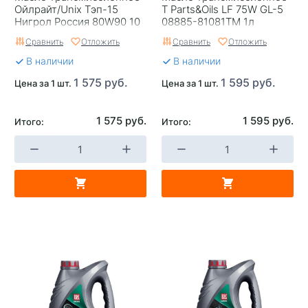
Ойлрайт/Unix Тэп-15
T Parts&Oils LF 75W GL-5
Нигрол Россия 80W90 10
08885-81081TM 1л
Сравнить
Отложить
Сравнить
Отложить
В наличии
В наличии
1 575 руб.
1 595 руб.
Цена за 1 шт.
Цена за 1 шт.
1 575 руб.
1 595 руб.
Итого:
Итого: