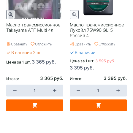
Масло трансмиссионное
Масло трансмиссионное
Takayama ATF Multi 4л
Лукойл 75W90 GL-5
Россия 4
Сравнить
Отложить
Сравнить
Отложить
В наличии 2 шт
В наличии
Цена за 1 шт.
3 595 руб.
3 365 руб.
Цена за 1 шт.
3 395 руб.
3 365 руб.
3 395 руб.
Итого:
Итого: