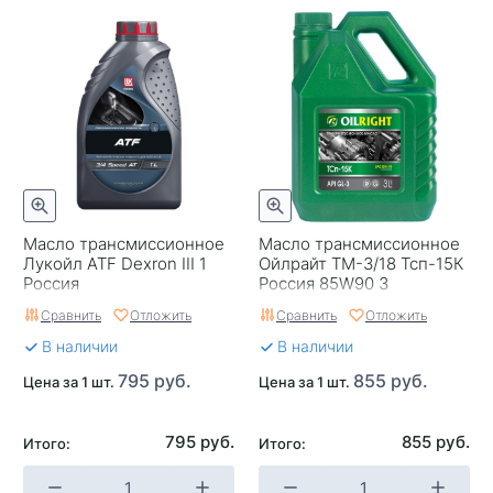
Масло трансмиссионное
Масло трансмиссионное
Лукойл ATF Dexron III 1
Ойлрайт ТМ-3/18 Тсп-15К
Россия
Россия 85W90 3
Сравнить
Отложить
Сравнить
Отложить
В наличии
В наличии
795 руб.
855 руб.
Цена за 1 шт.
Цена за 1 шт.
795 руб.
855 руб.
Итого:
Итого: