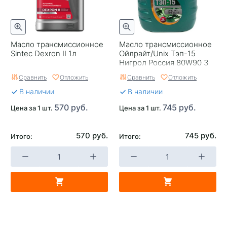
Масло трансмиссионное
Масло трансмиссионное
Sintec Dexron II 1л
Ойлрайт/Unix Тэп-15
Нигрол Россия 80W90 3
Сравнить
Отложить
Сравнить
Отложить
В наличии
В наличии
570 руб.
745 руб.
Цена за 1 шт.
Цена за 1 шт.
570 руб.
745 руб.
Итого:
Итого: