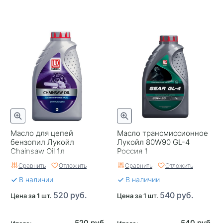
Масло для цепей
Масло трансмиссионное
бензопил Лукойл
Лукойл 80W90 GL-4
Chainsaw Oil 1л
Россия 1
Сравнить
Отложить
Сравнить
Отложить
В наличии
В наличии
520 руб.
540 руб.
Цена за 1 шт.
Цена за 1 шт.
520 руб.
540 руб.