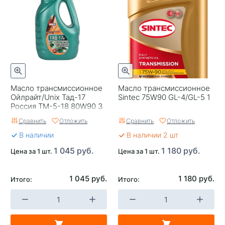
Масло трансмиссионное
Масло трансмиссионное
Ойлрайт/Unix Тад-17
Sintec 75W90 GL-4/GL-5 1
Россия ТМ-5-18 80W90 3
(2546)
Сравнить
Отложить
Сравнить
Отложить
В наличии
В наличии 2 шт
1 045 руб.
1 180 руб.
Цена за 1 шт.
Цена за 1 шт.
1 045 руб.
1 180 руб.
Итого:
Итого: