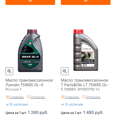
Масло трансмиссионное
Масло трансмиссионное
Лукойл 75W85 GL-4
T Parts&Oils LT 75W85 GL-
Россия 1
5 08885-81060TM 1л
Сравнить
Отложить
Сравнить
Отложить
В наличии
В наличии
1 260 руб.
1 495 руб.
Цена за 1 шт.
Цена за 1 шт.