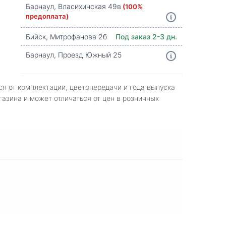
Барнаул, Власихинская 49в
(100%
предоплата)
Бийск, Митрофанова 2б
Под заказ 2-3 дн.
Барнаул, Проезд Южный 25
ся от комплектации, цветопередачи и года выпуска
газина и может отличаться от цен в розничных