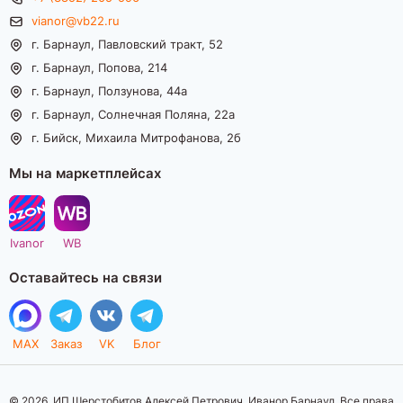
vianor@vb22.ru
г. Барнаул, Павловский тракт, 52
г. Барнаул, Попова, 214
г. Барнаул, Ползунова, 44а
г. Барнаул, Солнечная Поляна, 22а
г. Бийск, Михаила Митрофанова, 2б
Мы на маркетплейсах
Ivanor
WB
Оставайтесь на связи
MAX
Заказ
VK
Блог
© 2026. ИП Шерстобитов Алексей Петрович. Иванор Барнаул. Все права