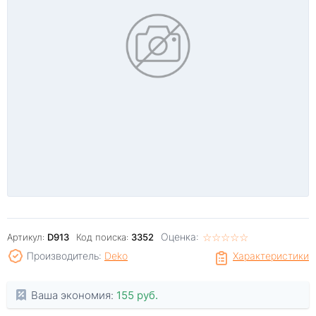
Оценка:
☆
★
☆
★
☆
★
☆
★
☆
★
Артикул:
D913
Код поиска:
3352
Производитель:
Deko
Характеристики
Ваша экономия:
155 руб.