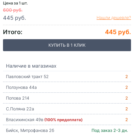
Цена за 1 шт.
600 руб.
445 руб.
Нашли дешевле?
Итого:
445 руб.
КУПИТЬ В 1 КЛИК
Наличие в магазинах
Павловский тракт 52
2
Ползунова 44а
2
Попова 214
2
С.Поляна 22а
2
Власихинская 49в
(100% предоплата)
2
Бийск, Митрофанова 2б
Под заказ 2-3 дн.