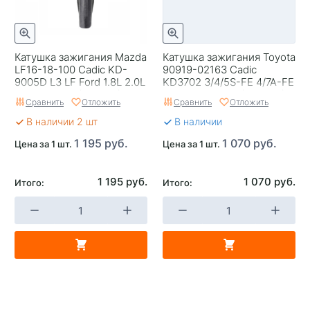
Катушка зажигания Mazda
Катушка зажигания Toyota
LF16-18-100 Cadic KD-
90919-02163 Cadic
9005D L3 LF Ford 1.8L 2.0L
KD3702 3/4/5S-FE 4/7A-FE
Focus II CB4 (880126)
5E-FHE 3RZ-FE (880359)
Сравнить
Отложить
Сравнить
Отложить
В наличии 2 шт
В наличии
1 195 руб.
1 070 руб.
Цена за 1 шт.
Цена за 1 шт.
1 195 руб.
1 070 руб.
Итого:
Итого: