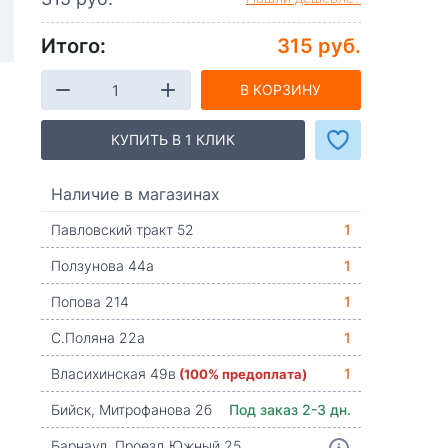
Итого:
315 руб.
В КОРЗИНУ
КУПИТЬ В 1 КЛИК
Наличие в магазинах
Павловский тракт 52
1
Ползунова 44а
1
Попова 214
1
С.Поляна 22а
1
Власихинская 49в
(100% предоплата)
1
Бийск, Митрофанова 2б
Под заказ 2-3 дн.
Барнаул, Проезд Южный 25