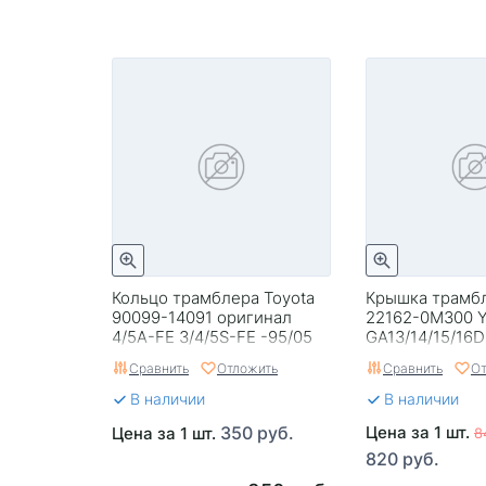
Кольцо трамблера Toyota
Крышка трамбл
90099-14091 оригинал
22162-0M300 Y
4/5A-FE 3/4/5S-FE -95/05
GA13/14/15/16
Сравнить
Отложить
Сравнить
От
В наличии
В наличии
350 руб.
Цена за 1 шт.
Цена за 1 шт.
8
820 руб.