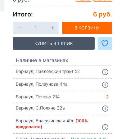
Итого:
6 руб.
В КОРЗИНУ
КУПИТЬ В 1 КЛИК
Наличие в магазинах
Барнаул, Павловский тракт 52
Барнаул, Ползунова 44а
Барнаул, Попова 214
2
Барнаул, С.Поляна 22а
Барнаул, Власихинская 49в
(100%
предоплата)