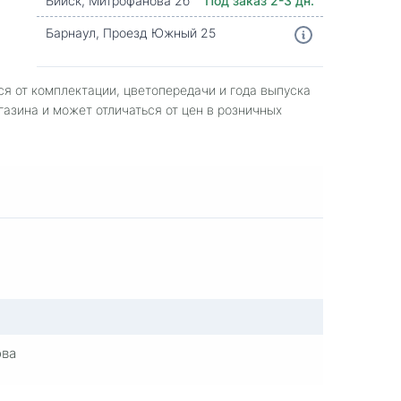
Бийск, Митрофанова 2б
Под заказ 2-3 дн.
Барнаул, Проезд Южный 25
ся от комплектации, цветопередачи и года выпуска
газина и может отличаться от цен в розничных
ова