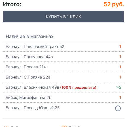
Итого:
52 руб.
КУПИТЬ В 1 КЛИК
Наличие в магазинах
Барнаул, Павловский тракт 52
1
Барнаул, Ползунова 44а
1
Барнаул, Попова 214
1
Барнаул, С.Поляна 22а
1
Барнаул, Власихинская 49в
(100% предоплата)
>5
Бийск, Митрофанова 2б
1
Барнаул, Проезд Южный 25