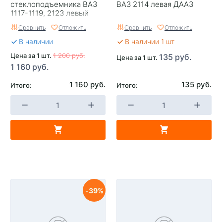
стеклоподъемника ВАЗ
ВАЗ 2114 левая ДААЗ
1117-1119, 2123 левый
Startvolt VWR 0117
Сравнить
Отложить
Сравнить
Отложить
В наличии
В наличии 1 шт
Цена за 1 шт.
1 200 руб.
135 руб.
Цена за 1 шт.
1 160 руб.
1 160 руб.
135 руб.
Итого:
Итого:
39