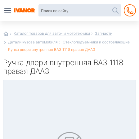
Автотовары
в
интернет-
магазине
Иванор
Каталог товаров для авто- и мототехники
Запчасти
Детали кузова автомобиля
Стеклоподъемники и состовляющие
Ручка двери внутренняя ВАЗ 1118 правая ДААЗ
Ручка двери внутренняя ВАЗ 1118
правая ДААЗ