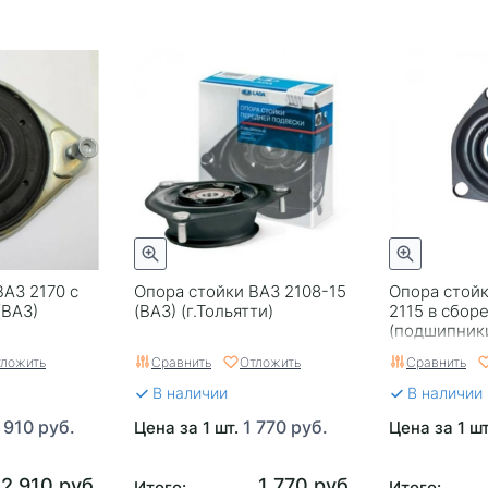
ВАЗ 2170 с
Опора стойки ВАЗ 2108-15
Опора стойк
(ВАЗ)
(ВАЗ) (г.Тольятти)
2115 в сбор
(подшипник
БелМаг 935
ложить
Сравнить
Отложить
Сравнить
В наличии
В наличии
 910 руб.
1 770 руб.
Цена за 1 шт.
Цена за 1 ш
2 910 руб.
1 770 руб.
Итого:
Итого: