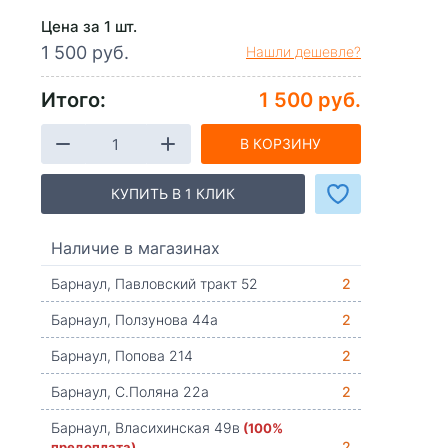
Цена за 1 шт.
1 500 руб.
Нашли дешевле?
Итого:
1 500 руб.
В КОРЗИНУ
КУПИТЬ В 1 КЛИК
Наличие в магазинах
Барнаул, Павловский тракт 52
2
Барнаул, Ползунова 44а
2
Барнаул, Попова 214
2
Барнаул, С.Поляна 22а
2
Барнаул, Власихинская 49в
(100%
предоплата)
2