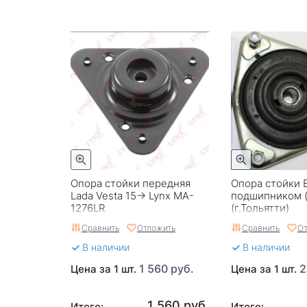
Опора стойки передняя
Опора стойки 
Lada Vesta 15-> Lynx MA-
подшипником 
1276LR
(г.Тольятти)
Сравнить
Отложить
Сравнить
От
В наличии
В наличии
1 560 руб.
2
Цена за 1 шт.
Цена за 1 шт.
1 560 руб.
Итого:
Итого: