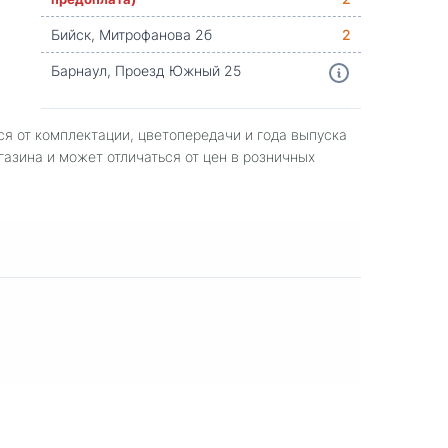
Бийск, Митрофанова 2б
2
Барнаул, Проезд Южный 25
ся от комплектации, цветопередачи и года выпуска
газина и может отличаться от цен в розничных