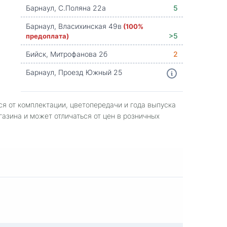
Барнаул, С.Поляна 22а
5
Барнаул, Власихинская 49в
(100%
предоплата)
>5
Бийск, Митрофанова 2б
2
Барнаул, Проезд Южный 25
ся от комплектации, цветопередачи и года выпуска
газина и может отличаться от цен в розничных