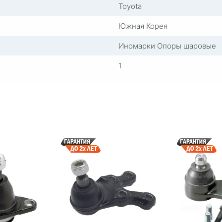
Toyota
Южная Корея
Иномарки Опоры шаровые
1