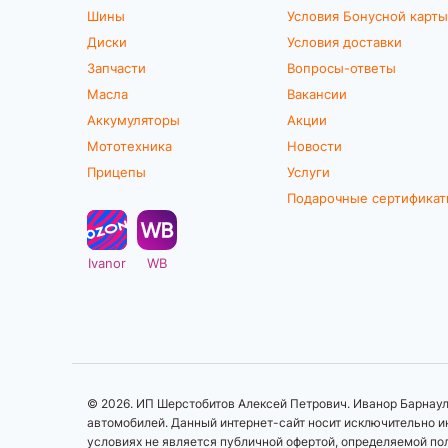
Шины
Условия Бонусной карты
Диски
Условия доставки
Запчасти
Вопросы-ответы
Масла
Вакансии
Аккумуляторы
Акции
Мототехника
Новости
Прицепы
Услуги
Подарочные сертифика
Ivanor
WB
© 2026. ИП Шерстобитов Алексей Петрович. Иванор Барнаул.
автомобилей. Данный интернет-сайт носит исключительно ин
условиях не является публичной офертой, определяемой по