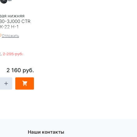
вая нижняя
30-3J000 CTR
K-22 H-1
Отложить
т.
2 295 руб.
2 160 руб.
Наши контакты