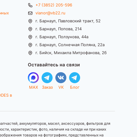
+7 (3852) 205-596
чных
vianor@vb22.ru
г. Барнаул, Павловский тракт, 52
г. Барнаул, Попова, 214
г. Барнаул, Ползунова, 44а
г. Барнаул, Солнечная Поляна, 22а
г. Бийск, Михаила Митрофанова, 2б
Оставайтесь на связи
MAX
Заказ
VK
Блог
ODES в
апчастей, аккумуляторов, масел, аксессуаров, фильтров для
ти, характеристик, фото, наличия на складе ни при каких
зображения товаров на фотографиях, представленных на