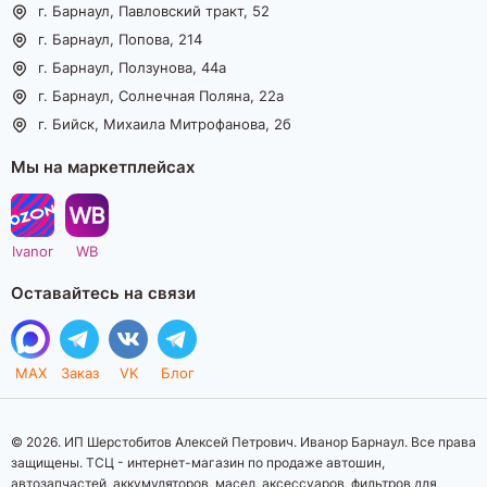
г. Барнаул, Павловский тракт, 52
г. Барнаул, Попова, 214
г. Барнаул, Ползунова, 44а
г. Барнаул, Солнечная Поляна, 22а
г. Бийск, Михаила Митрофанова, 2б
Мы на маркетплейсах
Ivanor
WB
Оставайтесь на связи
MAX
Заказ
VK
Блог
© 2026. ИП Шерстобитов Алексей Петрович. Иванор Барнаул. Все права
защищены. ТСЦ - интернет-магазин по продаже автошин,
автозапчастей, аккумуляторов, масел, аксессуаров, фильтров для