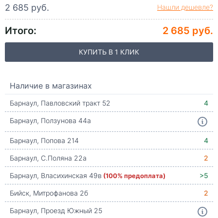
2 685 руб.
Нашли дешевле?
Итого:
2 685 руб.
КУПИТЬ В 1 КЛИК
Наличие в магазинах
Барнаул, Павловский тракт 52
4
Барнаул, Ползунова 44а
Барнаул, Попова 214
4
Барнаул, С.Поляна 22а
2
Барнаул, Власихинская 49в
(100% предоплата)
>5
Бийск, Митрофанова 2б
2
Барнаул, Проезд Южный 25