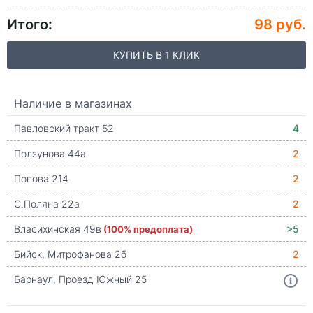
Итого:
98 руб.
КУПИТЬ В 1 КЛИК
Наличие в магазинах
Павловский тракт 52
4
Ползунова 44а
2
Попова 214
2
С.Поляна 22а
2
Власихинская 49в
(100% предоплата)
>5
Бийск, Митрофанова 2б
2
Барнаул, Проезд Южный 25