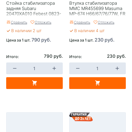
Стойка стабилизатора
Втулка стабилизатора
задняя Subaru
MMC MR455699 Masuma
20470XA010 Febest 0823-
MP-674 H66/67/76/77W, FR
B9RL B9 Tribeca, L
Сравнить
Отложить
Сравнить
Отложить
В наличии 2 шт
В наличии 4 шт
790 руб.
230 руб.
Цена за 1 шт.
Цена за 1 шт.
790 руб.
230 руб.
Итого:
Итого: