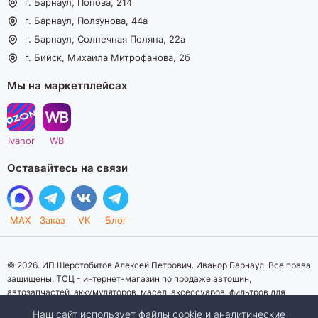
г. Барнаул, Попова, 214
г. Барнаул, Ползунова, 44а
г. Барнаул, Солнечная Поляна, 22а
г. Бийск, Михаила Митрофанова, 2б
Мы на маркетплейсах
Ivanor
WB
Оставайтесь на связи
MAX
Заказ
VK
Блог
© 2026. ИП Шерстобитов Алексей Петрович. Иванор Барнаул. Все права
защищены. ТСЦ - интернет-магазин по продаже автошин,
автозапчастей, аккумуляторов, масел, аксессуаров, фильтров для
автомобилей. Данный интернет-сайт носит исключительно
Наш сайт использует файлы cookie и аналитические