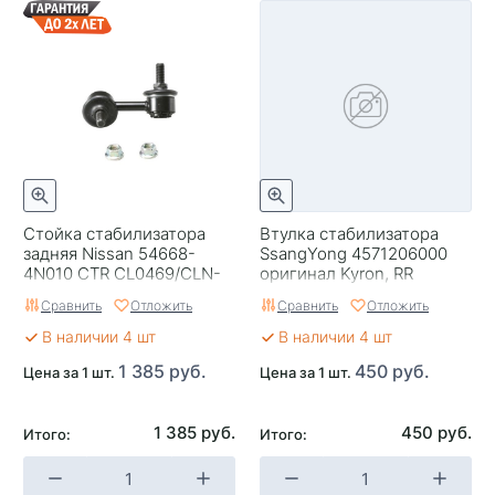
Стойка стабилизатора
Втулка стабилизатора
задняя Nissan 54668-
SsangYong 4571206000
4N010 CTR CL0469/CLN-
оригинал Kyron, RR
46 C24, L
Сравнить
Отложить
Сравнить
Отложить
В наличии 4 шт
В наличии 4 шт
1 385 руб.
450 руб.
Цена за 1 шт.
Цена за 1 шт.
1 385 руб.
450 руб.
Итого:
Итого: