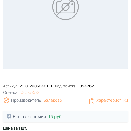
Артикул:
2110-2906040 БЗ
Код поиска:
1054762
Оценка:
☆
★
☆
★
☆
★
☆
★
☆
★
Производитель:
Балаково
Характеристики
Ваша экономия:
15 руб.
Цена за 1 шт.