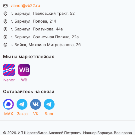
vianor@vb22.ru
г. Барнаул, Павловский тракт, 52
г. Барнаул, Попова, 214
г. Барнаул, Ползунова, 44а
г. Барнаул, Солнечная Поляна, 22а
г. Бийск, Михаила Митрофанова, 2б
Мы на маркетплейсах
Ivanor
WB
Оставайтесь на связи
MAX
Заказ
VK
Блог
© 2026. ИП Шерстобитов Алексей Петрович. Иванор Барнаул. Все права