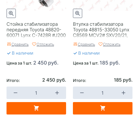
Стойка стабилизатора
Втулка стабилизатора
передняя Toyota 48820-
Toyota 48815-33050 Lynx
60071 Lynx C-7428R #J200
C8569 MCV2# SXV20/21,
LC200 LX570, R
FR, D=17
Сравнить
Отложить
Сравнить
Отложить
В наличии
В наличии
2 450 руб.
185 руб.
Цена за 1 шт.
Цена за 1 шт.
2 450 руб.
185 руб.
Итого:
Итого: