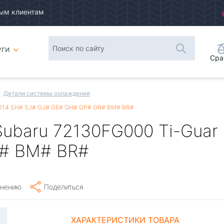
ым клиентам
уги
Сра
Детали системы охлаждения
0014 SH# SJ# GJ# GE# GH# GP# GR# BM# BR#
Subaru 72130FG000 Ti-Guar
# BM# BR#
внению
Поделиться
ХАРАКТЕРИСТИКИ ТОВАРА