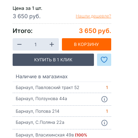
Цена за 1 шт.
3 650 руб.
Нашли дешевле?
Итого:
3 650 руб.
В КОРЗИНУ
КУПИТЬ В 1 КЛИК
Наличие в магазинах
Барнаул, Павловский тракт 52
1
Барнаул, Ползунова 44а
Барнаул, Попова 214
1
Барнаул, С.Поляна 22а
Барнаул, Власихинская 49в
(100%