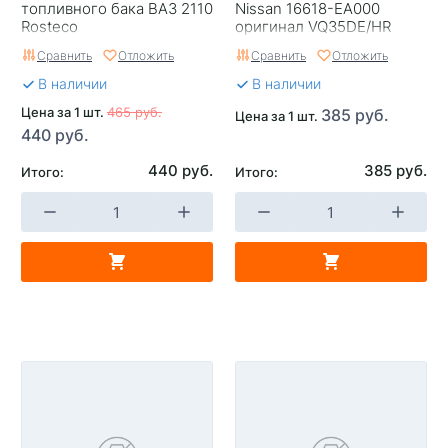
топливного бака ВАЗ 2110
Nissan 16618-EA000
Rosteco
оригинал VQ35DE/HR
VQ37VHR VR38DETT,
Сравнить
Отложить
Сравнить
Отложить
нижнее
В наличии
В наличии
Цена за 1 шт.
465 руб.
385 руб.
Цена за 1 шт.
440 руб.
440 руб.
385 руб.
Итого:
Итого: