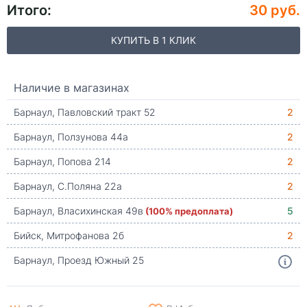
Итого:
30 руб.
КУПИТЬ В 1 КЛИК
Наличие в магазинах
Барнаул, Павловский тракт 52
2
Барнаул, Ползунова 44а
2
Барнаул, Попова 214
2
Барнаул, С.Поляна 22а
2
Барнаул, Власихинская 49в
(100% предоплата)
5
Бийск, Митрофанова 2б
2
Барнаул, Проезд Южный 25