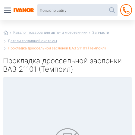
Автотовары
в
интернет-
магазине
Иванор
Каталог товаров для авто- и мототехники
Запчасти
Детали топливной системы
Прокладка дроссельной заслонки ВАЗ 21101 (Темпсил)
Прокладка дроссельной заслонки
ВАЗ 21101 (Темпсил)