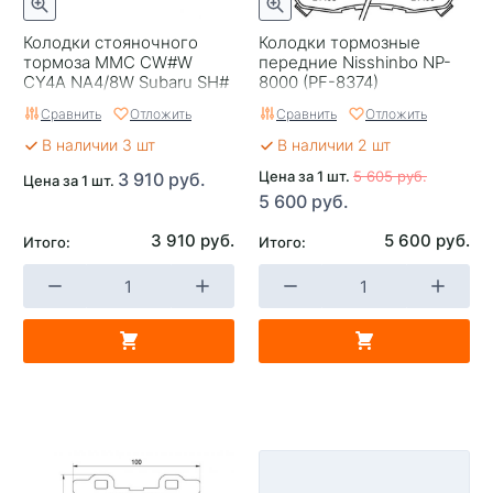
Колодки стояночного
Колодки тормозные
тормоза MMC CW#W
передние Nisshinbo NP-
CY4A NA4/8W Subaru SH#
8000 (PF-8374)
GH# Bosch 0986487739
Сравнить
Отложить
Сравнить
Отложить
В наличии 3 шт
В наличии 2 шт
Цена за 1 шт.
5 605 руб.
3 910 руб.
Цена за 1 шт.
5 600 руб.
3 910 руб.
5 600 руб.
Итого:
Итого: