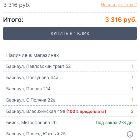
3 316 руб.
Нашли дешевле?
Итого:
3 316 руб.
КУПИТЬ В 1 КЛИК
Наличие в магазинах
Барнаул, Павловский тракт 52
1
Барнаул, Ползунова 44а
1
Барнаул, Попова 214
1
Барнаул, С.Поляна 22а
1
Барнаул, Власихинская 49в
(100% предоплата)
2
Бийск, Митрофанова 2б
Под заказ 2-3 дн.
Барнаул, Проезд Южный 25