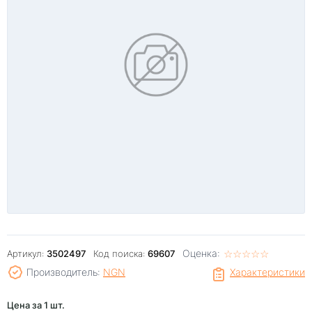
Оценка:
☆
★
☆
★
☆
★
☆
★
☆
★
Артикул:
3502497
Код поиска:
69607
Производитель:
NGN
Характеристики
Цена за 1 шт.