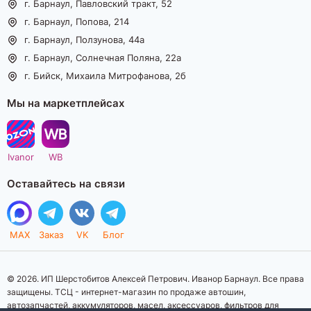
г. Барнаул, Павловский тракт, 52
г. Барнаул, Попова, 214
г. Барнаул, Ползунова, 44а
г. Барнаул, Солнечная Поляна, 22а
г. Бийск, Михаила Митрофанова, 2б
Мы на маркетплейсах
Ivanor
WB
Оставайтесь на связи
MAX
Заказ
VK
Блог
© 2026. ИП Шерстобитов Алексей Петрович. Иванор Барнаул. Все права
защищены. ТСЦ - интернет-магазин по продаже автошин,
автозапчастей, аккумуляторов, масел, аксессуаров, фильтров для