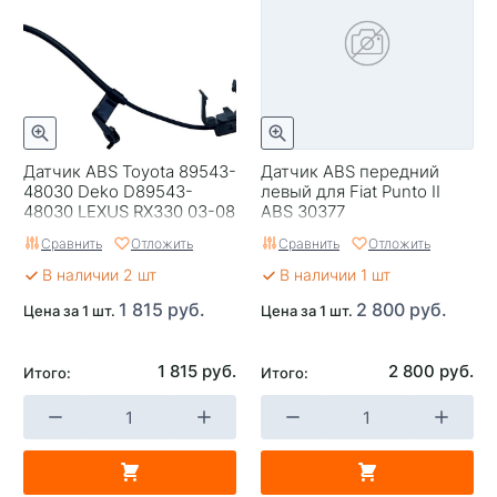
Датчик ABS Toyota 89543-
Датчик ABS передний
48030 Deko D89543-
левый для Fiat Punto II
48030 LEXUS RX330 03-08
ABS 30377
KLUGER #20 03-07 (FR/LH
Сравнить
Отложить
Сравнить
Отложить
)
В наличии 2 шт
В наличии 1 шт
1 815 руб.
2 800 руб.
Цена за 1 шт.
Цена за 1 шт.
1 815 руб.
2 800 руб.
Итого:
Итого: