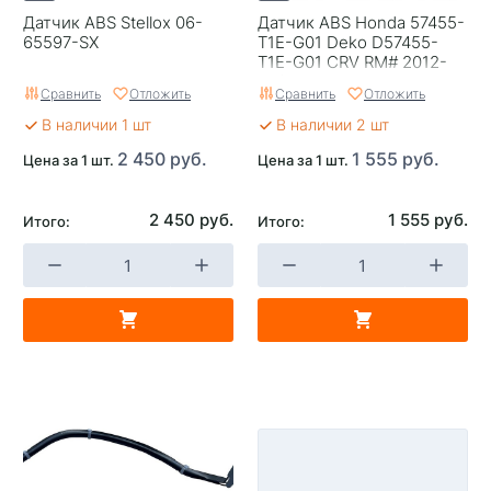
Датчик ABS Stellox 06-
Датчик ABS Honda 57455-
65597-SX
T1E-G01 Deko D57455-
T1E-G01 CRV RM# 2012-
FR/LH
Сравнить
Отложить
Сравнить
Отложить
В наличии 1 шт
В наличии 2 шт
2 450 руб.
1 555 руб.
Цена за 1 шт.
Цена за 1 шт.
2 450 руб.
1 555 руб.
Итого:
Итого: