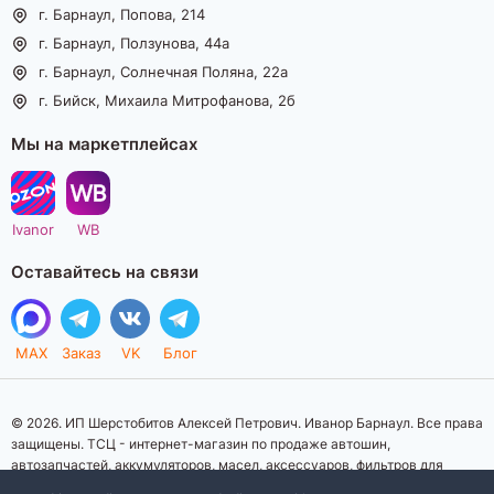
г. Барнаул, Попова, 214
г. Барнаул, Ползунова, 44а
г. Барнаул, Солнечная Поляна, 22а
г. Бийск, Михаила Митрофанова, 2б
Мы на маркетплейсах
Ivanor
WB
Оставайтесь на связи
MAX
Заказ
VK
Блог
© 2026. ИП Шерстобитов Алексей Петрович. Иванор Барнаул. Все права
защищены. ТСЦ - интернет-магазин по продаже автошин,
автозапчастей, аккумуляторов, масел, аксессуаров, фильтров для
автомобилей. Данный интернет-сайт носит исключительно