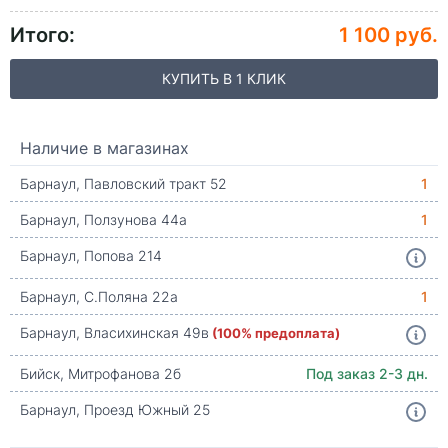
Итого:
1 100 руб.
КУПИТЬ В 1 КЛИК
Наличие в магазинах
Барнаул, Павловский тракт 52
1
Барнаул, Ползунова 44а
1
Барнаул, Попова 214
Барнаул, С.Поляна 22а
1
Барнаул, Власихинская 49в
(100% предоплата)
Бийск, Митрофанова 2б
Под заказ 2-3 дн.
Барнаул, Проезд Южный 25