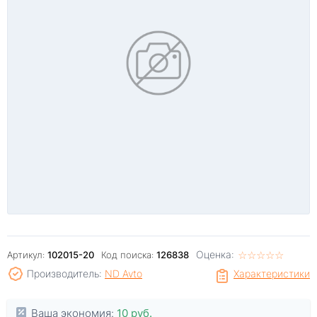
Оценка:
☆
★
☆
★
☆
★
☆
★
☆
★
Артикул:
102015-20
Код поиска:
126838
Производитель:
ND Avto
Характеристики
Ваша экономия:
10 руб.