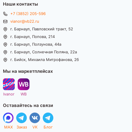
Наши контакты
+7 (3852) 205-596
vianor@vb22.ru
г. Барнаул, Павловский тракт, 52
г. Барнаул, Попова, 214
г. Барнаул, Ползунова, 44а
г. Барнаул, Солнечная Поляна, 22а
г. Бийск, Михаила Митрофанова, 2б
Мы на маркетплейсах
Ivanor
WB
Оставайтесь на связи
MAX
Заказ
VK
Блог