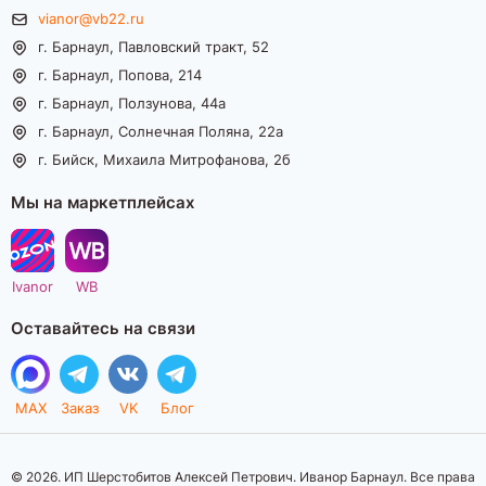
vianor@vb22.ru
г. Барнаул, Павловский тракт, 52
г. Барнаул, Попова, 214
г. Барнаул, Ползунова, 44а
г. Барнаул, Солнечная Поляна, 22а
г. Бийск, Михаила Митрофанова, 2б
Мы на маркетплейсах
Ivanor
WB
Оставайтесь на связи
MAX
Заказ
VK
Блог
© 2026. ИП Шерстобитов Алексей Петрович. Иванор Барнаул. Все права