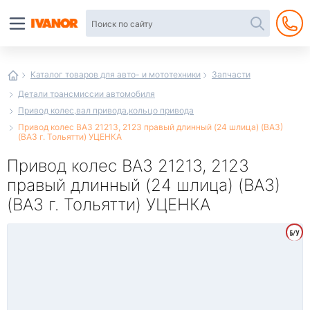
Автотовары
в
интернет-
магазине
Иванор
Каталог товаров для авто- и мототехники
Запчасти
Детали трансмиссии автомобиля
Привод колес,вал привода,кольцо привода
Привод колес ВАЗ 21213, 2123 правый длинный (24 шлица) (ВАЗ)
(ВАЗ г. Тольятти) УЦЕНКА
Привод колес ВАЗ 21213, 2123
правый длинный (24 шлица) (ВАЗ)
(ВАЗ г. Тольятти) УЦЕНКА