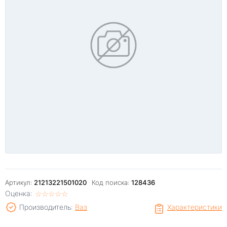
Артикул:
21213221501020
Код поиска:
128436
Оценка:
☆
★
☆
★
☆
★
☆
★
☆
★
Производитель:
Ваз
Характеристики