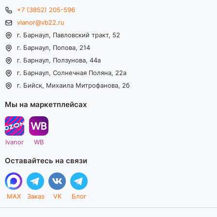
+7 (3852) 205-596
vianor@vb22.ru
г. Барнаул, Павловский тракт, 52
г. Барнаул, Попова, 214
г. Барнаул, Ползунова, 44а
г. Барнаул, Солнечная Поляна, 22а
г. Бийск, Михаила Митрофанова, 2б
Мы на маркетплейсах
Ivanor
WB
Оставайтесь на связи
MAX
Заказ
VK
Блог