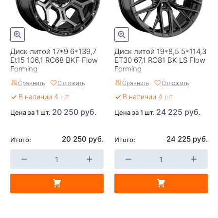
Диск литой 17*9 6*139,7
Диск литой 19*8,5 5*114,3
Et15 106,1 RC68 BKF Flow
ET30 67,1 RC81 BK LS Flow
Forming
Forming
Сравнить
Отложить
Сравнить
Отложить
В наличии 4 шт
В наличии 4 шт
20 250 руб.
24 225 руб.
Цена за 1 шт.
Цена за 1 шт.
20 250 руб.
24 225 руб.
Итого:
Итого: