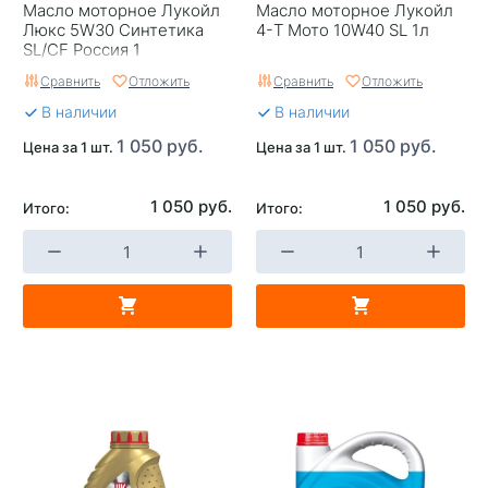
Масло моторное Лукойл
Масло моторное Лукойл
Люкс 5W30 Синтетика
4-T Мото 10W40 SL 1л
SL/CF Россия 1
Сравнить
Отложить
Сравнить
Отложить
В наличии
В наличии
1 050 руб.
1 050 руб.
Цена за 1 шт.
Цена за 1 шт.
1 050 руб.
1 050 руб.
Итого:
Итого: