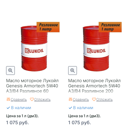
Масло моторное Лукойл
Масло моторное Лукойл
Genesis Armortech 5W40
Genesis Armortech 5W40
A3/B4 Разливное 60
A3/B4 Разливное 200
Сравнить
Отложить
Сравнить
Отложить
В наличии
В наличии
Цена за 1 л (дм3).
Цена за 1 л (дм3).
1 075 руб.
1 075 руб.