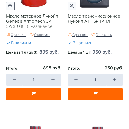
Масло моторное Лукойл
Масло трансмиссионное
Genesis Armortech JP
Лукойл ATF SP-IV 1л
5W30 GF-6 Разливное
200
Сравнить
Отложить
Сравнить
Отложить
В наличии
В наличии
895 руб.
950 руб.
Цена за 1 л (дм3).
Цена за 1 шт.
895 руб.
950 руб.
Итого:
Итого: