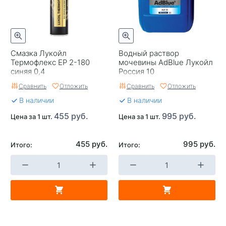
Смазка Лукойл
Водный раствор
Термофлекс EP 2-180
мочевины AdBlue Лукойл
синяя 0,4
Россия 10
Сравнить
Отложить
Сравнить
Отложить
В наличии
В наличии
455 руб.
995 руб.
Цена за 1 шт.
Цена за 1 шт.
455 руб.
995 руб.
Итого:
Итого: