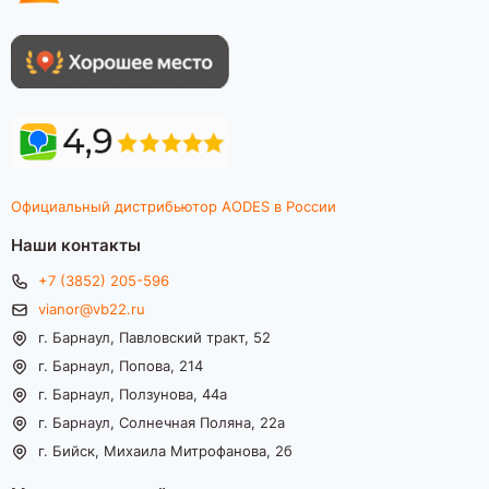
Официальный дистрибьютор AODES в России
Наши контакты
+7 (3852) 205-596
vianor@vb22.ru
г. Барнаул, Павловский тракт, 52
г. Барнаул, Попова, 214
г. Барнаул, Ползунова, 44а
г. Барнаул, Солнечная Поляна, 22а
г. Бийск, Михаила Митрофанова, 2б