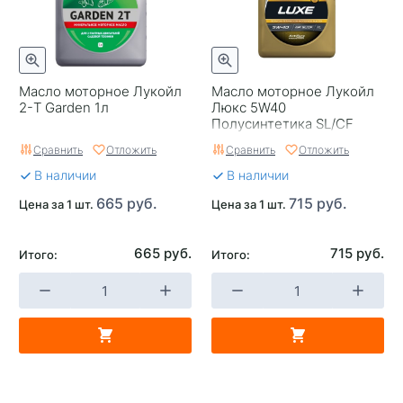
Масло моторное Лукойл
Масло моторное Лукойл
2-T Garden 1л
Люкс 5W40
Полусинтетика SL/CF
Россия 1
Сравнить
Отложить
Сравнить
Отложить
В наличии
В наличии
665 руб.
715 руб.
Цена за 1 шт.
Цена за 1 шт.
665 руб.
715 руб.
Итого:
Итого: