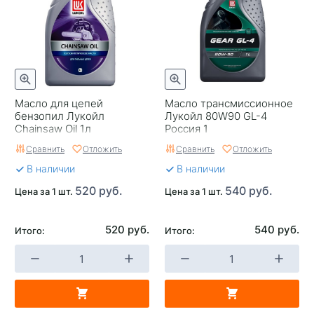
Масло для цепей
Масло трансмиссионное
бензопил Лукойл
Лукойл 80W90 GL-4
Chainsaw Oil 1л
Россия 1
Сравнить
Отложить
Сравнить
Отложить
В наличии
В наличии
520 руб.
540 руб.
Цена за 1 шт.
Цена за 1 шт.
520 руб.
540 руб.
Итого:
Итого: