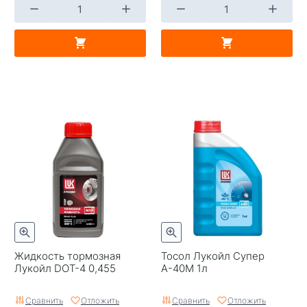
Жидкость тормозная
Тосол Лукойл Супер
Лукойл DOT-4 0,455
А-40М 1л
Сравнить
Отложить
Сравнить
Отложить