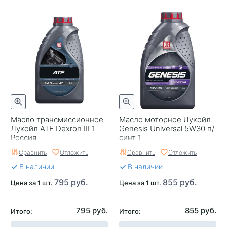
Масло трансмиссионное
Масло моторное Лукойл
Лукойл ATF Dexron III 1
Genesis Universal 5W30 п/
Россия
синт 1
Сравнить
Отложить
Сравнить
Отложить
В наличии
В наличии
795 руб.
855 руб.
Цена за 1 шт.
Цена за 1 шт.
795 руб.
855 руб.
Итого:
Итого: