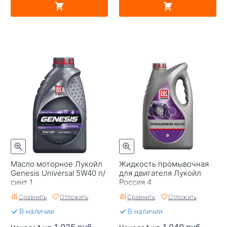
Масло моторное Лукойл
Жидкость промывочная
Genesis Universal 5W40 п/
для двигателя Лукойл
синт 1
Россия 4
Сравнить
Отложить
Сравнить
Отложить
В наличии
В наличии
1 025 руб.
1 040 руб.