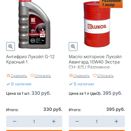
Антифриз Лукойл G-12
Масло моторное Лукойл
Красный 1
Авангард 10W40 Экстра
CH-4/SJ Разливное
Россия 200
Сравнить
Отложить
Сравнить
Отложить
В наличии
В наличии
330 руб.
395 руб.
Цена за 1 шт.
Цена за 1 л (дм3).
330 руб.
395 руб.
Итого:
Итого: