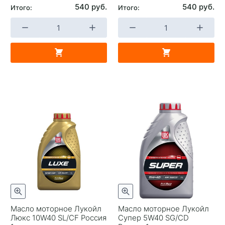
540 руб.
540 руб.
Итого:
Итого:
Масло моторное Лукойл
Масло моторное Лукойл
Люкс 10W40 SL/CF Россия
Супер 5W40 SG/CD