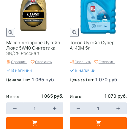
Масло моторное Лукойл
Тосол Лукойл Супер
Люкс 5W40 Синтетика
А-40М 5л
SN/CF Россия 1
Сравнить
Отложить
Сравнить
Отложить
В наличии
В наличии
1 065 руб.
1 070 руб.
Цена за 1 шт.
Цена за 1 шт.
1 065 руб.
1 070 руб.
Итого:
Итого: