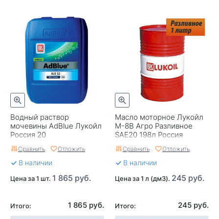
Водный раствор
Масло моторное Лукойл
мочевины AdBlue Лукойл
М-8В Агро Разливное
Россия 20
SAE20 198л Россия
Сравнить
Отложить
Сравнить
Отложить
В наличии
В наличии
1 865 руб.
245 руб.
Цена за 1 шт.
Цена за 1 л (дм3).
1 865 руб.
245 руб.
Итого:
Итого: