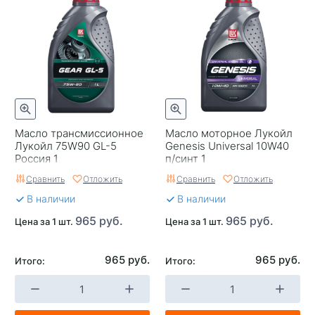
Масло трансмиссионное
Масло моторное Лукойл
Лукойл 75W90 GL-5
Genesis Universal 10W40
Россия 1
п/синт 1
Сравнить
Отложить
Сравнить
Отложить
В наличии
В наличии
965 руб.
965 руб.
Цена за 1 шт.
Цена за 1 шт.
965 руб.
965 руб.
Итого:
Итого: