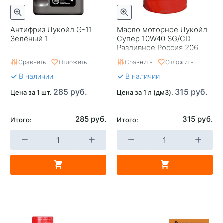
Антифриз Лукойл G-11
Масло моторное Лукойл
Зелёный 1
Супер 10W40 SG/CD
Разливное Россия 206
Сравнить
Отложить
Сравнить
Отложить
В наличии
В наличии
285 руб.
315 руб.
Цена за 1 шт.
Цена за 1 л (дм3).
285 руб.
315 руб.
Итого:
Итого: