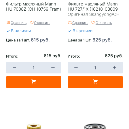
Фильтр масляный Mann
Фильтр масляный Mann
HU 7008Z (CH 10759 Fram)
HU 727/1X (16218-03009
Оригинал Ssangyong/CH
6848 Fram)
Сравнить
Отложить
Сравнить
Отложить
В наличии
В наличии
615 руб.
625 руб.
Цена за 1 шт.
Цена за 1 шт.
615 руб.
625 руб.
Итого:
Итого: