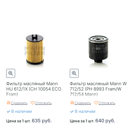
Фильтр масляный Mann
Фильтр масляный Mann W
HU 612/1X (CH 10054 ECO
712/52 (PH 8993 Fram/W
Fram)
712/54 Mann)
Сравнить
Отложить
Сравнить
Отложить
В наличии
В наличии
635 руб.
640 руб.
Цена за 1 шт.
Цена за 1 шт.