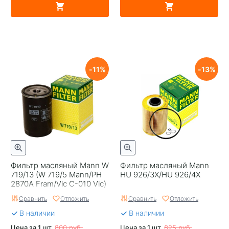
11
13
Фильтр масляный Mann W
Фильтр масляный Mann
719/13 (W 719/5 Mann/PH
HU 926/3X/HU 926/4X
2870A Fram/Vic C-010 Vic)
Сравнить
Отложить
Сравнить
Отложить
В наличии
В наличии
Цена за 1 шт.
800 руб.
Цена за 1 шт.
825 руб.