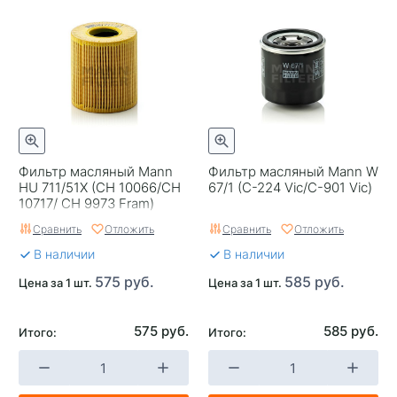
Фильтр масляный Mann
Фильтр масляный Mann W
HU 711/51X (CH 10066/CH
67/1 (C-224 Vic/C-901 Vic)
10717/ CH 9973 Fram)
Сравнить
Отложить
Сравнить
Отложить
В наличии
В наличии
575 руб.
585 руб.
Цена за 1 шт.
Цена за 1 шт.
575 руб.
585 руб.
Итого:
Итого: