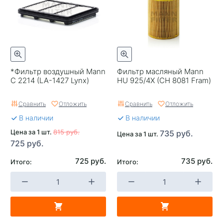
*Фильтр воздушный Mann
Фильтр масляный Mann
C 2214 (LA-1427 Lynx)
HU 925/4X (CH 8081 Fram)
Сравнить
Отложить
Сравнить
Отложить
В наличии
В наличии
Цена за 1 шт.
815 руб.
735 руб.
Цена за 1 шт.
725 руб.
725 руб.
735 руб.
Итого:
Итого: