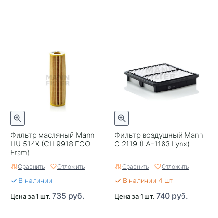
Фильтр масляный Mann
Фильтр воздушный Mann
HU 514X (CH 9918 ECO
C 2119 (LA-1163 Lynx)
Fram)
Сравнить
Отложить
Сравнить
Отложить
В наличии
В наличии 4 шт
735 руб.
740 руб.
Цена за 1 шт.
Цена за 1 шт.