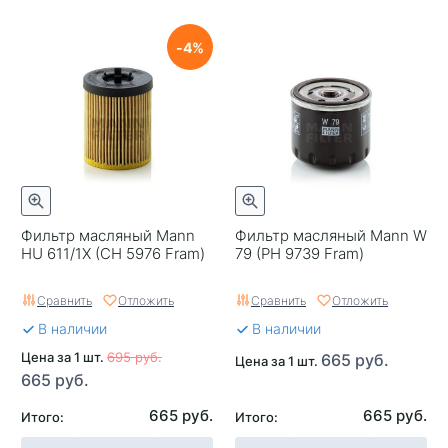
4
Фильтр масляный Mann
Фильтр масляный Mann W
HU 611/1X (CH 5976 Fram)
79 (PH 9739 Fram)
Сравнить
Отложить
Сравнить
Отложить
В наличии
В наличии
Цена за 1 шт.
695 руб.
665 руб.
Цена за 1 шт.
665 руб.
665 руб.
665 руб.
Итого:
Итого: