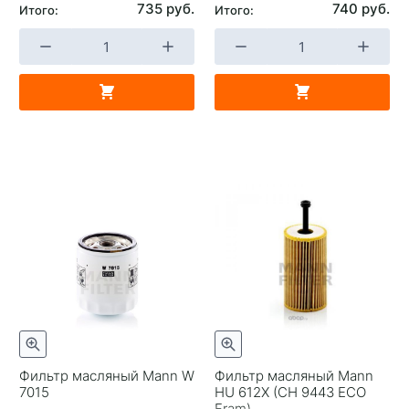
735 руб.
740 руб.
Итого:
Итого:
Фильтр масляный Mann W
Фильтр масляный Mann
7015
HU 612X (CH 9443 ECO
Fram)