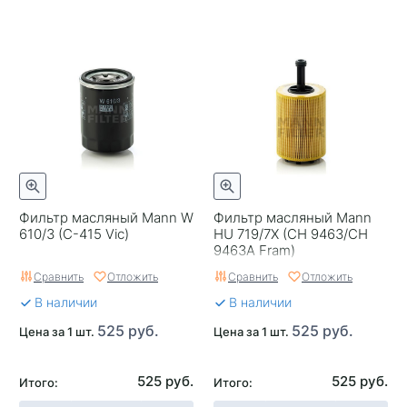
Фильтр масляный Mann W
Фильтр масляный Mann
610/3 (C-415 Vic)
HU 719/7X (CH 9463/CH
9463A Fram)
Сравнить
Отложить
Сравнить
Отложить
В наличии
В наличии
525 руб.
525 руб.
Цена за 1 шт.
Цена за 1 шт.
525 руб.
525 руб.
Итого:
Итого: