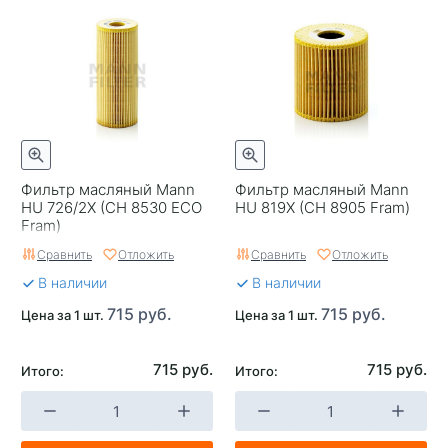
Фильтр масляный Mann
Фильтр масляный Mann
HU 726/2X (CH 8530 ECO
HU 819X (CH 8905 Fram)
Fram)
Сравнить
Отложить
Сравнить
Отложить
В наличии
В наличии
715 руб.
715 руб.
Цена за 1 шт.
Цена за 1 шт.
715 руб.
715 руб.
Итого:
Итого: