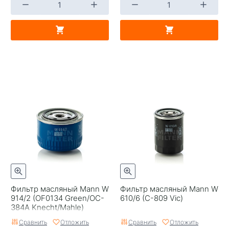
Фильтр масляный Mann W
Фильтр масляный Mann W
914/2 (OF0134 Green/OC-
610/6 (C-809 Vic)
384A Knecht/Mahle)
ВАЗ-08/10
Сравнить
Отложить
Сравнить
Отложить