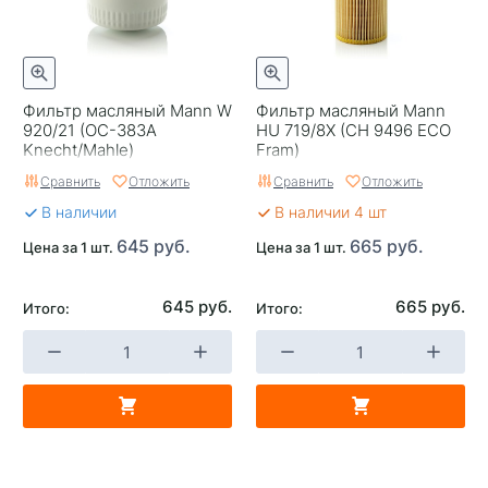
Фильтр масляный Mann W
Фильтр масляный Mann
920/21 (OC-383A
HU 719/8X (CH 9496 ECO
Knecht/Mahle)
Fram)
Сравнить
Отложить
Сравнить
Отложить
В наличии
В наличии 4 шт
645 руб.
665 руб.
Цена за 1 шт.
Цена за 1 шт.
645 руб.
665 руб.
Итого:
Итого: