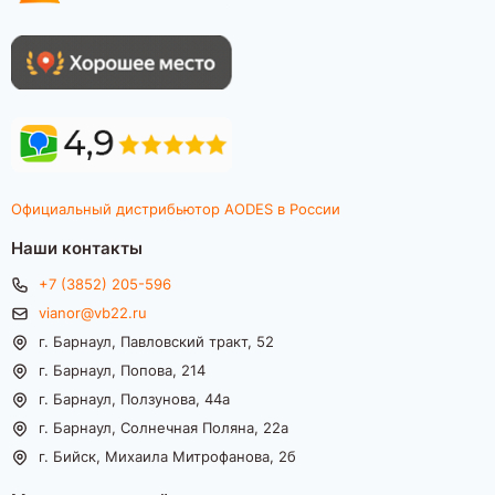
Официальный дистрибьютор AODES в России
Наши контакты
+7 (3852) 205-596
vianor@vb22.ru
г. Барнаул, Павловский тракт, 52
г. Барнаул, Попова, 214
г. Барнаул, Ползунова, 44а
г. Барнаул, Солнечная Поляна, 22а
г. Бийск, Михаила Митрофанова, 2б