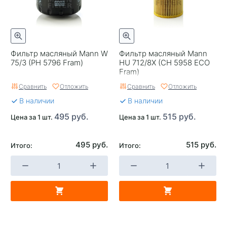
Фильтр масляный Mann W
Фильтр масляный Mann
75/3 (PH 5796 Fram)
HU 712/8X (CH 5958 ECO
Fram)
Сравнить
Отложить
Сравнить
Отложить
В наличии
В наличии
495 руб.
515 руб.
Цена за 1 шт.
Цена за 1 шт.
495 руб.
515 руб.
Итого:
Итого: