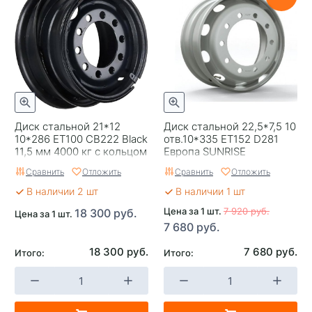
Диск стальной 21*12
Диск стальной 22,5*7,5 10
10*286 ET100 CB222 Black
отв.10*335 ET152 D281
11,5 мм 4000 кг с кольцом
Европа SUNRISE
Accuride
Сравнить
Отложить
Сравнить
Отложить
В наличии 2 шт
В наличии 1 шт
Цена за 1 шт.
7 920 руб.
18 300 руб.
Цена за 1 шт.
7 680 руб.
18 300 руб.
7 680 руб.
Итого:
Итого: