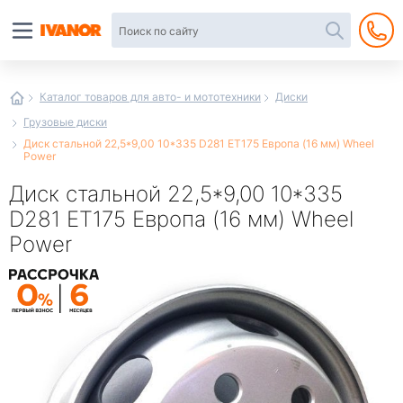
Автотовары
в
интернет-
магазине
Иванор
Каталог товаров для авто- и мототехники
Диски
Грузовые диски
Диск стальной 22,5*9,00 10*335 D281 ET175 Европа (16 мм) Wheel
Power
Диск стальной 22,5*9,00 10*335
D281 ET175 Европа (16 мм) Wheel
Power