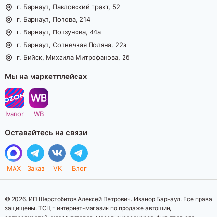
г. Барнаул, Павловский тракт, 52
г. Барнаул, Попова, 214
г. Барнаул, Ползунова, 44а
г. Барнаул, Солнечная Поляна, 22а
г. Бийск, Михаила Митрофанова, 2б
Мы на маркетплейсах
Ivanor
WB
Оставайтесь на связи
MAX
Заказ
VK
Блог
© 2026. ИП Шерстобитов Алексей Петрович. Иванор Барнаул. Все права
защищены. ТСЦ - интернет-магазин по продаже автошин,
автозапчастей, аккумуляторов, масел, аксессуаров, фильтров для