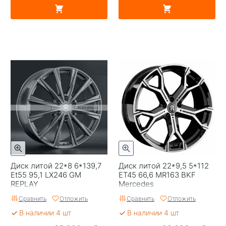
Диск литой 22*8 6*139,7
Диск литой 22*9,5 5*112
Et55 95,1 LX246 GM
ET45 66,6 MR163 BKF
REPLAY
Mercedes
Сравнить
Отложить
Сравнить
Отложить
В наличии 4 шт
В наличии 4 шт