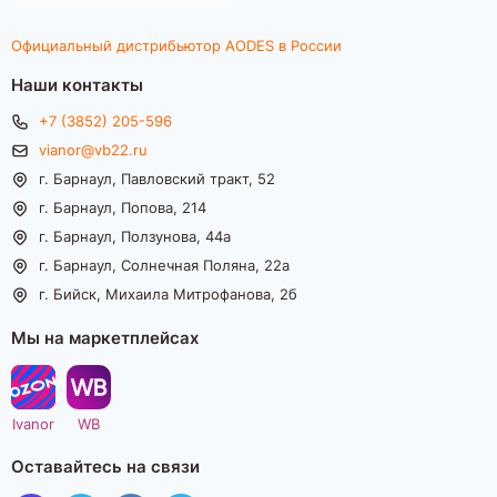
Официальный дистрибьютор AODES в России
Наши контакты
+7 (3852) 205-596
vianor@vb22.ru
г. Барнаул, Павловский тракт, 52
г. Барнаул, Попова, 214
г. Барнаул, Ползунова, 44а
г. Барнаул, Солнечная Поляна, 22а
г. Бийск, Михаила Митрофанова, 2б
Мы на маркетплейсах
Ivanor
WB
Оставайтесь на связи