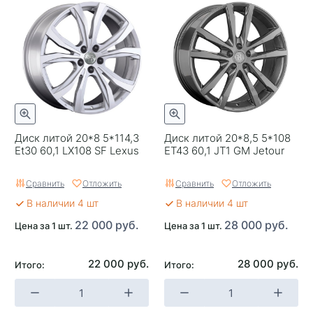
Цвет
Черный с полировкой
Категория
Легковые
Replica
0
Завод изготовитель
Павлодар
Диск литой 20*8 5*114,3
Диск литой 20*8,5 5*108
Et30 60,1 LX108 SF Lexus
ET43 60,1 JT1 GM Jetour
Сравнить
Отложить
Сравнить
Отложить
В наличии 4 шт
В наличии 4 шт
22 000 руб.
28 000 руб.
Цена за 1 шт.
Цена за 1 шт.
22 000 руб.
28 000 руб.
Итого:
Итого: