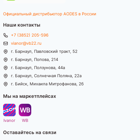
Официальный дистрибьютор AODES в России
Наши контакты
+7 (3852) 205-596
vianor@vb22.ru
г. Барнаул, Павловский тракт, 52
г. Барнаул, Попова, 214
г. Барнаул, Ползунова, 44а
г. Барнаул, Солнечная Поляна, 22а
г. Бийск, Михаила Митрофанова, 2б
Мы на маркетплейсах
Ivanor
WB
Оставайтесь на связи