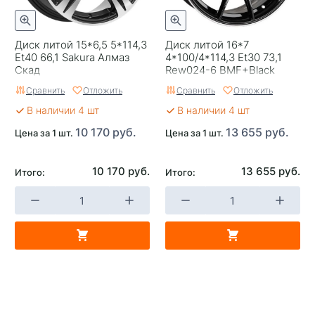
Диск литой 15*6,5 5*114,3
Диск литой 16*7
Et40 66,1 Sakura Алмаз
4*100/4*114,3 Et30 73,1
Скад
Rew024-6 BMF+Black
Rivets Anzoo
Сравнить
Отложить
Сравнить
Отложить
В наличии 4 шт
В наличии 4 шт
10 170 руб.
13 655 руб.
Цена за 1 шт.
Цена за 1 шт.
10 170 руб.
13 655 руб.
Итого:
Итого: