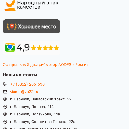
Официальный дистрибьютор AODES в России
Наши контакты
+7 (3852) 205-596
vianor@vb22.ru
г. Барнаул, Павловский тракт, 52
г. Барнаул, Попова, 214
г. Барнаул, Ползунова, 44а
г. Барнаул, Солнечная Поляна, 22а
г. Бийск, Михаила Митрофанова, 2б