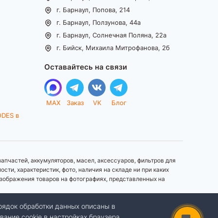
г. Барнаул, Попова, 214
г. Барнаул, Ползунова, 44а
г. Барнаул, Солнечная Поляна, 22а
г. Бийск, Михаила Митрофанова, 2б
Оставайтесь на связи
MAX
Заказ
VK
Блог
ODES в
апчастей, аккумуляторов, масел, аксессуаров, фильтров для
ти, характеристик, фото, наличия на складе ни при каких
зображения товаров на фотографиях, представленных на
рядок обработки данных описаны в
вание cookie в настройках браузера.