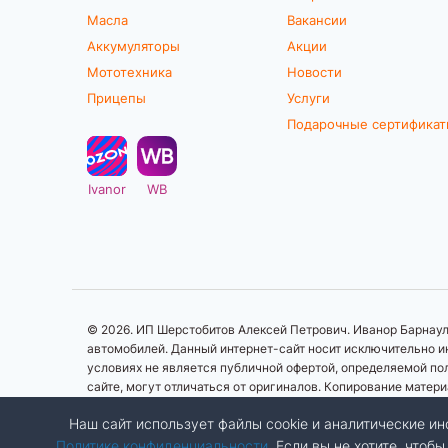
Масла
Вакансии
Аккумуляторы
Акции
Мототехника
Новости
Прицепы
Услуги
Подарочные сертифика
Ivanor
WB
© 2026. ИП Шерстобитов Алексей Петрович. Иванор Барнаул.
автомобилей. Данный интернет-сайт носит исключительно ин
условиях не является публичной офертой, определяемой по
сайте, могут отличаться от оригиналов. Копирование матер
Наш сайт использует файлы cookie и аналитические 
Политике конфиденциальности
. Если вы не хотите, что