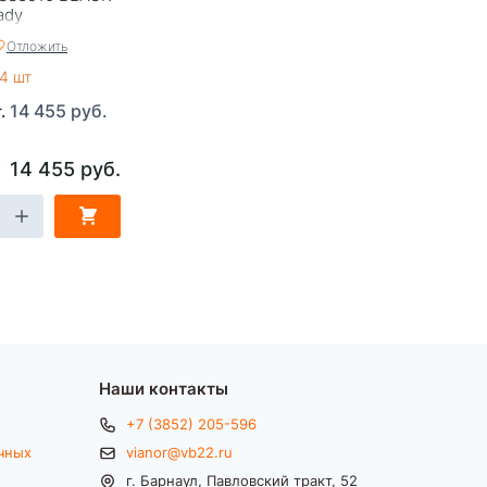
ady
Отложить
4 шт
14 455 руб.
т.
14 455 руб.
Наши контакты
+7 (3852) 205-596
чных
vianor@vb22.ru
г. Барнаул, Павловский тракт, 52