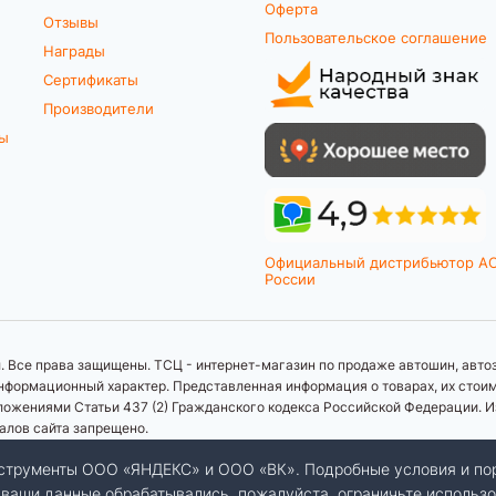
Оферта
Отзывы
Пользовательское соглашение
Награды
Сертификаты
Производители
ты
Официальный дистрибьютор A
России
 Все права защищены. ТСЦ - интернет-магазин по продаже автошин, автоз
формационный характер. Представленная информация о товарах, их стоимос
ложениями Статьи 437 (2) Гражданского кодекса Российской Федерации. И
иалов сайта запрещено.
инструменты ООО «ЯНДЕКС» и ООО «ВК». Подробные условия и по
бы ваши данные обрабатывались, пожалуйста, ограничьте использо