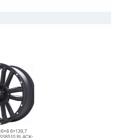
16*8 6*139,7
CSS8510 BLACK-