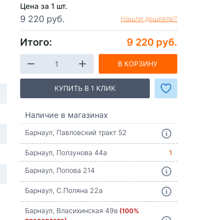
Цена за 1 шт.
9 220 руб.
Нашли дешевле?
Итого:
9 220 руб.
В КОРЗИНУ
КУПИТЬ В 1 КЛИК
Наличие в магазинах
Барнаул, Павловский тракт 52
Барнаул, Ползунова 44а
1
Барнаул, Попова 214
Барнаул, С.Поляна 22а
Барнаул, Власихинская 49в
(100%
предоплата)