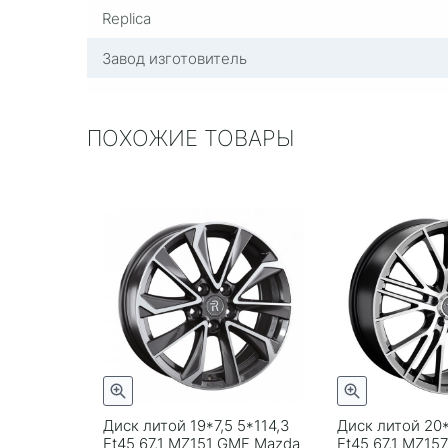
Replica
Завод изготовитель
ПОХОЖИЕ ТОВАРЫ
Диск литой 19*7,5 5*114,3
Диск литой 20*
Et45 67,1 MZ151 GMF Mazda
Et45 67,1 MZ15