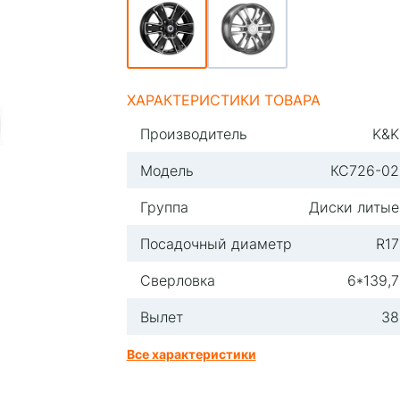
ХАРАКТЕРИСТИКИ ТОВАРА
Производитель
K&K
Модель
КС726-02
Группа
Диски литые
Посадочный диаметр
R17
Сверловка
6*139,7
Вылет
38
Все характеристики