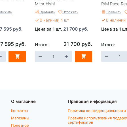
Mitsubishi
R/M Race Re
ложить
Сравнить
Отложить
Сравнить
В наличии 4 шт
В наличии 
7 595 руб.
21 700 руб.
Цена за 1 шт.
Цена за 1 ш
7 595 руб.
21 700 руб.
Итого:
Итого:
О магазине
Правовая информация
Контакты
Политика конфиденциальности
Магазины
Правила использования подаро
сертификатов
Полезное