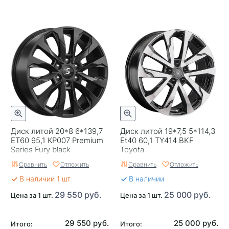
Диск литой 20*8 6*139,7
Диск литой 19*7,5 5*114,3
ET60 95,1 КР007 Premium
Et40 60,1 TY414 BKF
Series Fury black
Toyota
Сравнить
Отложить
Сравнить
Отложить
В наличии 1 шт
В наличии
29 550 руб.
25 000 руб.
Цена за 1 шт.
Цена за 1 шт.
29 550 руб.
25 000 руб.
Итого:
Итого: