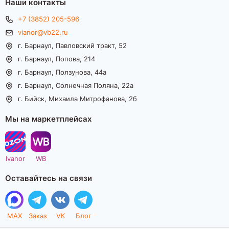
Наши контакты
+7 (3852) 205-596
vianor@vb22.ru
г. Барнаул, Павловский тракт, 52
г. Барнаул, Попова, 214
г. Барнаул, Ползунова, 44а
г. Барнаул, Солнечная Поляна, 22а
г. Бийск, Михаила Митрофанова, 2б
Мы на маркетплейсах
Ivanor
WB
Оставайтесь на связи
MAX
Заказ
VK
Блог