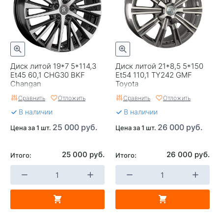
Завод изготовитель
Replay
Диск литой 19*7 5*114,3
Диск литой 21*8,5 5*150
Et45 60,1 CHG30 BKF
Et54 110,1 TY242 GMF
Changan
Toyota
Сравнить
Отложить
Сравнить
Отложить
В наличии
В наличии
25 000 руб.
26 000 руб.
Цена за 1 шт.
Цена за 1 шт.
25 000 руб.
26 000 руб.
Итого:
Итого: