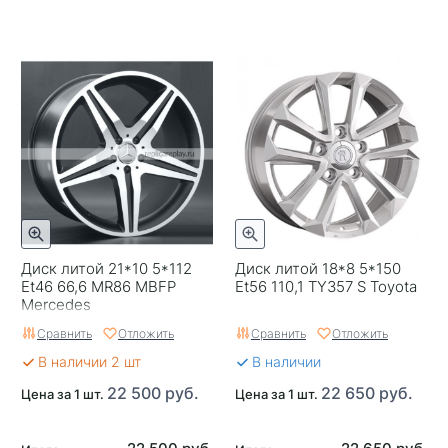
Диск литой 21*10 5*112
Диск литой 18*8 5*150
Et46 66,6 MR86 MBFP
Et56 110,1 TY357 S Toyota
Mercedes
Сравнить
Отложить
Сравнить
Отложить
В наличии 2 шт
В наличии
22 500 руб.
22 650 руб.
Цена за 1 шт.
Цена за 1 шт.