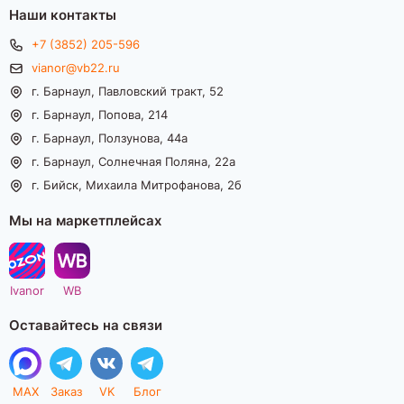
Наши контакты
+7 (3852) 205-596
vianor@vb22.ru
г. Барнаул, Павловский тракт, 52
г. Барнаул, Попова, 214
г. Барнаул, Ползунова, 44а
г. Барнаул, Солнечная Поляна, 22а
г. Бийск, Михаила Митрофанова, 2б
Мы на маркетплейсах
Ivanor
WB
Оставайтесь на связи
MAX
Заказ
VK
Блог