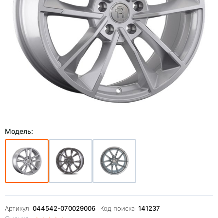
Модель:
Артикул:
044542-070029006
Код поиска:
141237