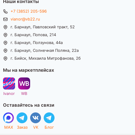
Наши контакты
+7 (3852) 205-596
vianor@vb22.ru
г. Барнаул, Павловский тракт, 52
г. Барнаул, Попова, 214
г. Барнаул, Ползунова, 44а
г. Барнаул, Солнечная Поляна, 22а
г. Бийск, Михаила Митрофанова, 2б
Мы на маркетплейсах
Ivanor
WB
Оставайтесь на связи
MAX
Заказ
VK
Блог