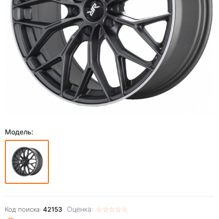
Модель:
Оценка:
☆
★
☆
★
☆
★
☆
★
☆
★
Код поиска:
42153