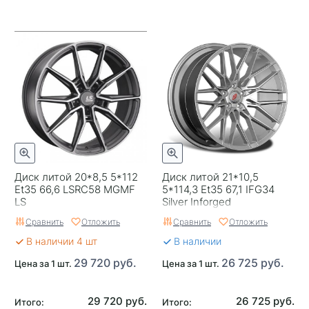
Диск литой 20*8,5 5*112
Диск литой 21*10,5
Et35 66,6 LSRC58 MGMF
5*114,3 Et35 67,1 IFG34
LS
Silver Inforged
Сравнить
Отложить
Сравнить
Отложить
В наличии 4 шт
В наличии
29 720 руб.
26 725 руб.
Цена за 1 шт.
Цена за 1 шт.
29 720 руб.
26 725 руб.
Итого:
Итого: