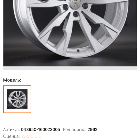
Модель:
Артикул:
043950-160023005
Код поиска:
2962
Оценка:
☆
★
☆
★
☆
★
☆
★
☆
★