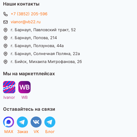
Наши контакты
+7 (3852) 205-596
vianor@vb22.ru
г. Барнаул, Павловский тракт, 52
г. Барнаул, Попова, 214
г. Барнаул, Ползунова, 44а
г. Барнаул, Солнечная Поляна, 22а
г. Бийск, Михаила Митрофанова, 2б
Мы на маркетплейсах
Ivanor
WB
Оставайтесь на связи
MAX
Заказ
VK
Блог