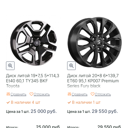
Диск литой 19*7,5 5*114,3
Диск литой 20*8 6*139,7
Et40 60,1 TY345 BKF
ET60 95,1 КР007 Premium
Toyota
Series Fury black
Сравнить
Отложить
Сравнить
Отложить
В наличии 4 шт
В наличии 1 шт
25 000 руб.
29 550 руб.
Цена за 1 шт.
Цена за 1 шт.
25 000 руб.
29 550 руб.
Итого:
Итого: