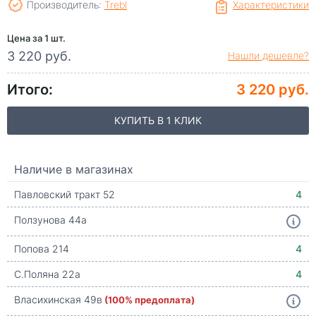
Производитель:
Trebl
Характеристики
Цена за 1 шт.
3 220 руб.
Нашли дешевле?
Итого:
3 220 руб.
КУПИТЬ В 1 КЛИК
Наличие в магазинах
Павловский тракт 52
4
Ползунова 44а
Попова 214
4
С.Поляна 22а
4
Власихинская 49в
(100% предоплата)