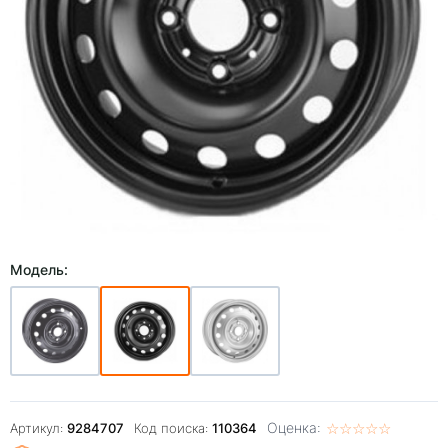
Модель:
Оценка:
☆
★
☆
★
☆
★
☆
★
☆
★
Артикул:
9284707
Код поиска:
110364