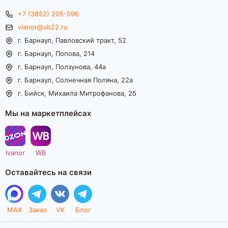
+7 (3852) 205-596
vianor@vb22.ru
г. Барнаул, Павловский тракт, 52
г. Барнаул, Попова, 214
г. Барнаул, Ползунова, 44а
г. Барнаул, Солнечная Поляна, 22а
г. Бийск, Михаила Митрофанова, 2б
Мы на маркетплейсах
Ivanor
WB
Оставайтесь на связи
MAX
Заказ
VK
Блог