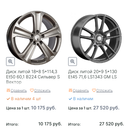
Диск литой 18*8 5*114,3
Диск литой 20*9 5*130
Et50 60,1 B224 Сильвер S
Et45 71,6 LS1343 GM LS
Вектор
Сравнить
Отложить
Сравнить
Отложить
В наличии 4 шт
В наличии
10 175 руб.
27 520 руб.
Цена за 1 шт.
Цена за 1 шт.
10 175 руб.
27 520 руб.
Итого:
Итого: