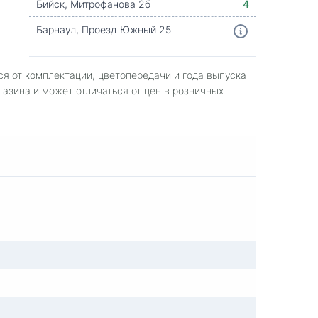
Бийск, Митрофанова 2б
4
Барнаул, Проезд Южный 25
ся от комплектации, цветопередачи и года выпуска
газина и может отличаться от цен в розничных