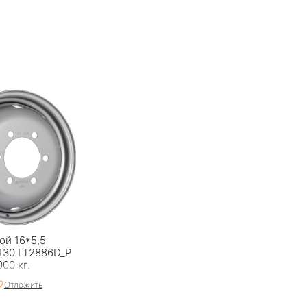
ой 16*5,5
 130 LT2886D_P
000 кг.
Отложить