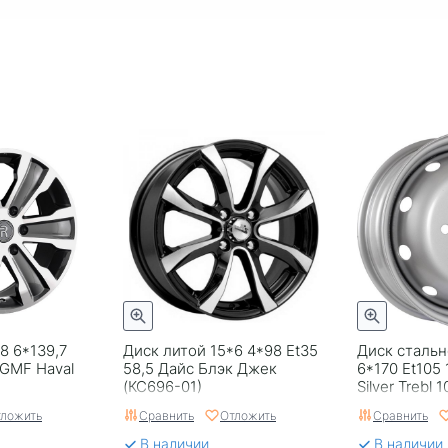
8 6*139,7
Диск литой 15*6 4*98 Et35
Диск стальн
 GMF Haval
58,5 Дайс Блэк Джек
6*170 Et105
(КС696-01)
Silver Trebl 1
ложить
Сравнить
Отложить
Сравнить
В наличии
В наличии