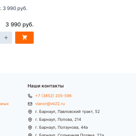
3 990 руб.
т.
3 990 руб.
Наши контакты
+7 (3852) 205-596
чных
vianor@vb22.ru
г. Барнаул, Павловский тракт, 52
г. Барнаул, Попова, 214
г. Барнаул, Ползунова, 44а
г. Барнаул, Солнечная Поляна, 22а