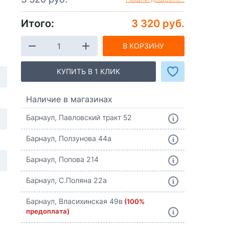
Итого:
3 320 руб.
В КОРЗИНУ
КУПИТЬ В 1 КЛИК
Наличие в магазинах
Барнаул, Павловский тракт 52
Барнаул, Ползунова 44а
Барнаул, Попова 214
Барнаул, С.Поляна 22а
Барнаул, Власихинская 49в
(100%
предоплата)