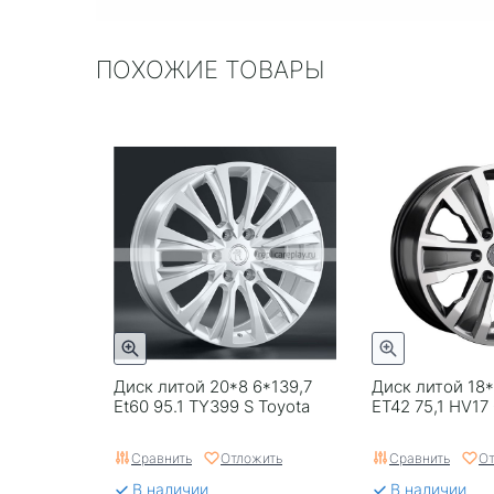
ПОХОЖИЕ ТОВАРЫ
Диск литой 20*8 6*139,7
Диск литой 18*
Et60 95.1 TY399 S Toyota
ET42 75,1 HV17
Сравнить
Отложить
Сравнить
От
В наличии
В наличии