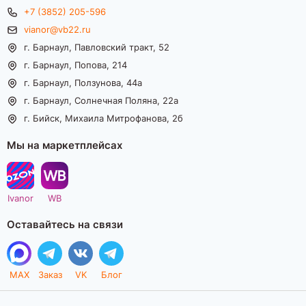
+7 (3852) 205-596
vianor@vb22.ru
г. Барнаул, Павловский тракт, 52
г. Барнаул, Попова, 214
г. Барнаул, Ползунова, 44а
г. Барнаул, Солнечная Поляна, 22а
г. Бийск, Михаила Митрофанова, 2б
Мы на маркетплейсах
Ivanor
WB
Оставайтесь на связи
MAX
Заказ
VK
Блог