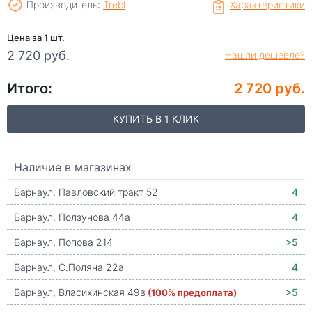
Производитель:
Trebl
Характеристики
Цена за 1 шт.
2 720 руб.
Нашли дешевле?
Итого:
2 720 руб.
КУПИТЬ В 1 КЛИК
Наличие в магазинах
Барнаул, Павловский тракт 52
4
Барнаул, Ползунова 44а
4
Барнаул, Попова 214
>5
Барнаул, С.Поляна 22а
4
Барнаул, Власихинская 49в
(100% предоплата)
>5