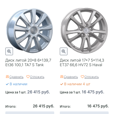
Диск литой 20*8 6*139,7
Диск литой 17*7 5*114,3
Et36 100,1 TA7 S Tank
ET37 66,6 HV72 S Haval
Сравнить
Отложить
Сравнить
Отложить
В наличии
В наличии 4 шт
26 415 руб.
16 475 руб.
Цена за 1 шт.
Цена за 1 шт.
26 415 руб.
16 475 руб.
Итого:
Итого: