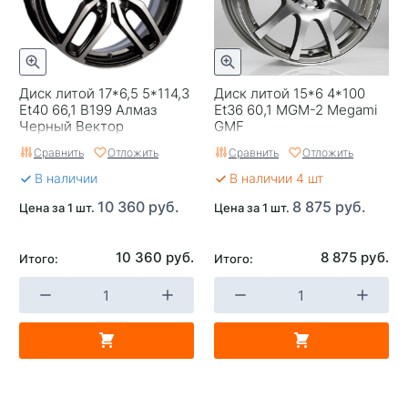
Replica
0
Диск литой 17*6,5 5*114,3
Диск литой 15*6 4*100
Et40 66,1 B199 Алмаз
Et36 60,1 MGM-2 Megami
Черный Вектор
GMF
Сравнить
Отложить
Сравнить
Отложить
В наличии
В наличии 4 шт
10 360 руб.
8 875 руб.
Цена за 1 шт.
Цена за 1 шт.
10 360 руб.
8 875 руб.
Итого:
Итого: