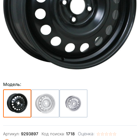
Модель:
Оценка:
☆
★
☆
★
☆
★
☆
★
☆
★
Артикул:
9293897
Код поиска:
1718