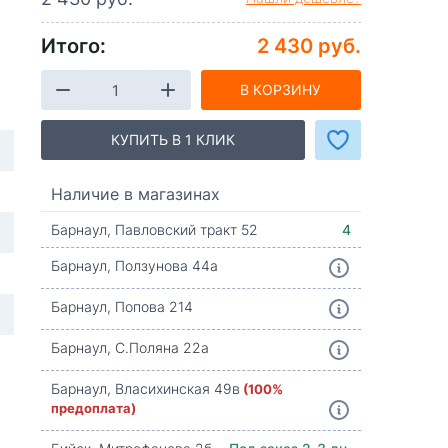
Итого:
2 430 руб.
В КОРЗИНУ
КУПИТЬ В 1 КЛИК
Наличие в магазинах
Барнаул, Павловский тракт 52
4
Барнаул, Ползунова 44а
Барнаул, Попова 214
Барнаул, С.Поляна 22а
Барнаул, Власихинская 49в
(100%
предоплата)