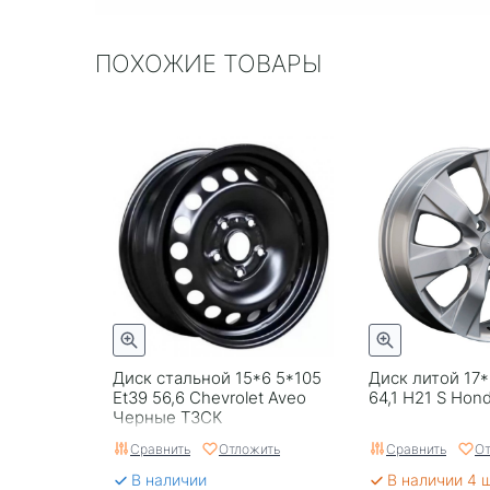
ПОХОЖИЕ ТОВАРЫ
Диск стальной 15*6 5*105
Диск литой 17*
Et39 56,6 Chevrolet Aveo
64,1 H21 S Hon
Черные ТЗСК
Сравнить
Отложить
Сравнить
От
В наличии
В наличии 4 