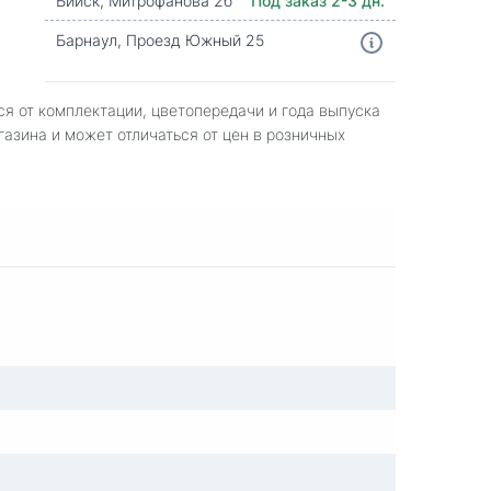
Бийск, Митрофанова 2б
Под заказ 2-3 дн.
Барнаул, Проезд Южный 25
ся от комплектации, цветопередачи и года выпуска
газина и может отличаться от цен в розничных