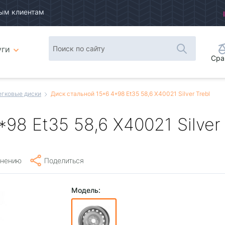
ым клиентам
уги
Сра
егковые диски
Диск стальной 15*6 4*98 Et35 58,6 X40021 Silver Trebl
98 Et35 58,6 X40021 Silver 
внению
Поделиться
Модель: