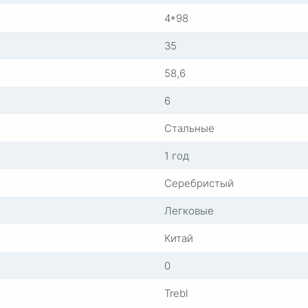
4*98
35
58,6
6
Стальные
1 год
Серебристый
Легковые
Китай
0
Trebl