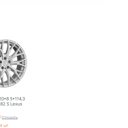
20*8 5*114,3
182 S Lexus
Отложить
4 шт