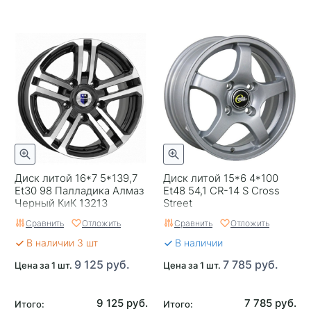
Диск литой 16*7 5*139,7
Диск литой 15*6 4*100
Et30 98 Палладика Алмаз
Et48 54,1 CR-14 S Cross
Черный КиК 13213
Street
Сравнить
Отложить
Сравнить
Отложить
В наличии 3 шт
В наличии
9 125 руб.
7 785 руб.
Цена за 1 шт.
Цена за 1 шт.
9 125 руб.
7 785 руб.
Итого:
Итого: