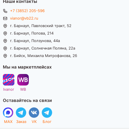
Наши контакты
+7 (3852) 205-596
vianor@vb22.ru
г. Барнаул, Павловский тракт, 52
г. Барнаул, Попова, 214
г. Барнаул, Ползунова, 44а
г. Барнаул, Солнечная Поляна, 22а
г. Бийск, Михаила Митрофанова, 2б
Мы на маркетплейсах
Ivanor
WB
Оставайтесь на связи
MAX
Заказ
VK
Блог