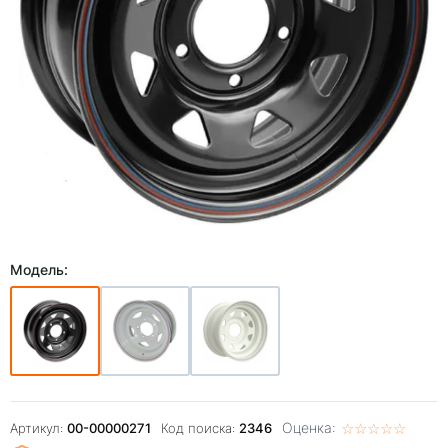
Модель:
Оценка:
☆
★
☆
★
☆
★
☆
★
☆
★
Артикул:
00-00000271
Код поиска:
2346