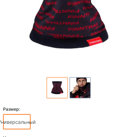
Размер:
Универсальный