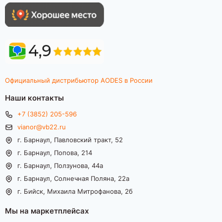
Официальный дистрибьютор AODES в России
Наши контакты
+7 (3852) 205-596
vianor@vb22.ru
г. Барнаул, Павловский тракт, 52
г. Барнаул, Попова, 214
г. Барнаул, Ползунова, 44а
г. Барнаул, Солнечная Поляна, 22а
г. Бийск, Михаила Митрофанова, 2б
Мы на маркетплейсах