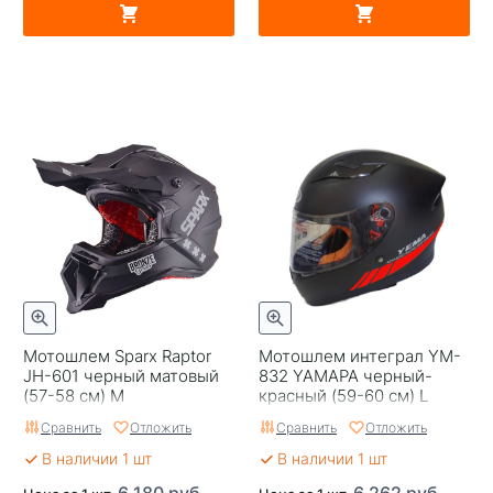
Мотошлем Sparx Raptor
Мотошлем интеграл YM-
JH-601 черный матовый
832 YAMAPA черный-
(57-58 см) M
красный (59-60 см) L
Сравнить
Отложить
Сравнить
Отложить
В наличии 1 шт
В наличии 1 шт
6 180 руб.
6 262 руб.