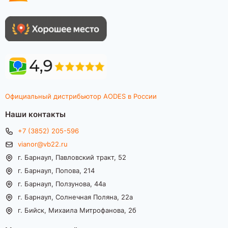
Официальный дистрибьютор AODES в России
Наши контакты
+7 (3852) 205-596
vianor@vb22.ru
г. Барнаул, Павловский тракт, 52
г. Барнаул, Попова, 214
г. Барнаул, Ползунова, 44а
г. Барнаул, Солнечная Поляна, 22а
г. Бийск, Михаила Митрофанова, 2б